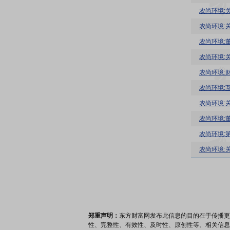
农尚环境:
农尚环境:
农尚环境:
农尚环境:财
农尚环境:
农尚环境:
农尚环境:
农尚环境:
农尚环境:
郑重声明：
东方财富网发布此信息的目的在于传播更
性、完整性、有效性、及时性、原创性等。相关信息