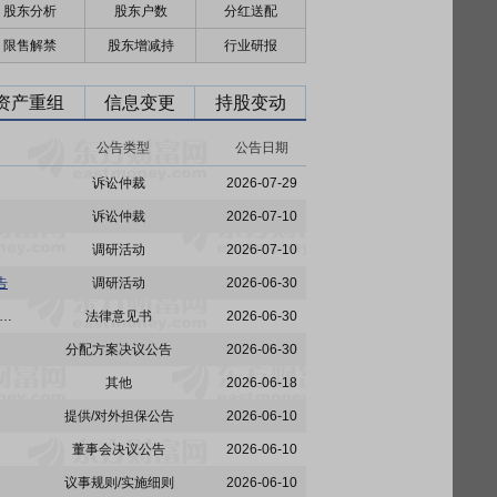
股东分析
股东户数
分红送配
限售解禁
股东增减持
行业研报
资产重组
信息变更
持股变动
公告类型
公告日期
诉讼仲裁
2026-07-29
诉讼仲裁
2026-07-10
调研活动
2026-07-10
告
调研活动
2026-06-30
:北京德和衡(深圳)律师事务所关于武汉农尚环境股份有限公司2025年年度股东会之法律意见书
法律意见书
2026-06-30
分配方案决议公告
2026-06-30
其他
2026-06-18
提供/对外担保公告
2026-06-10
董事会决议公告
2026-06-10
议事规则/实施细则
2026-06-10