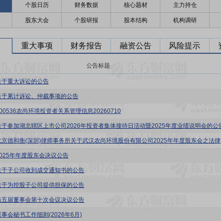
个股日历
财务数据
核心题材
主力持仓
股东大会
个股研报
股本结构
机构调研
重大事项
财务报告
融资公告
风险提示
公告标题
关于重大诉讼的公告
关于累计诉讼、仲裁事项的公告
00536农尚环境投资者关系管理信息20260710
关于参加湖北辖区上市公司2026年投资者集体接待日活动暨2025年度业绩说明会的公
农尚环境
2025年年度股东会决议公告
关于子公司收到成交通知书的公告
关于为控股子公司提供担保的公告
第五届董事会第十次会议决议公告
事会秘书工作细则(2026年6月)