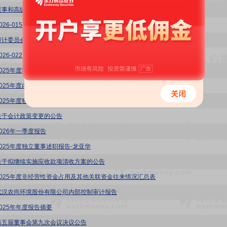
董事和高级管理人员薪酬管理制度(2026年4月)
026-015:关于2025年度计提信用减值损失及资产减值损失的公告
审计委员会对会计师事务所履行监督职责情况的报告
2026-022:关于拟变更注册地址并修订《公司章程》的公告
2025年度独立董事述职报告-刘杰成
2025年度内部控制评价报告
2025年度独立董事述职报告-李晓兵
关于会计政策变更的公告
2026年一季度报告
2025年度独立董事述职报告-龙亚华
关于拟继续实施应收款项清收方案的公告
2025年度非经营性资金占用及其他关联资金往来情况汇总表
武汉农尚环境股份有限公司内部控制审计报告
2025年年度报告摘要
第五届董事会第九次会议决议公告