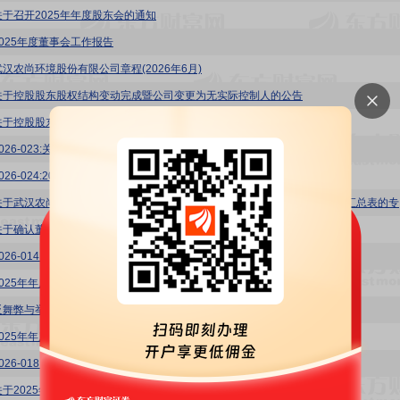
关于召开2025年年度股东会的通知
2025年度董事会工作报告
武汉农尚环境股份有限公司章程(2026年6月)
关于控股股东股权结构变动完成暨公司变更为无实际控制人的公告
关于控股股东股权结构变动暨实际控制人拟变更的提示性公告
026-023:关于2026年第一季度报告的更正公告
026-024:2026年第一季度报告(更正后)
农尚环境
关于确认董事、高级管理人员2025年度薪酬及拟定2026年度薪酬方案的公告
026-014:关于控股股东新增轮候冻结的公告
025年年度报告
舞弊与举报管理制度(2026年4月)
2025年年度审计报告
026-018:关于累计诉讼、仲裁事项的公告
关于2025年度拟不进行利润分配的专项说明