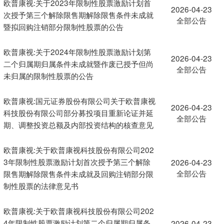
欧普康视:关于2023年限制性股票激励计划首
2026-04-23
次授予第三个解除限售期解除限售条件未成就
全部公告
暨拟回购注销部分限制性股票的公告
欧普康视:关于2024年限制性股票激励计划第
2026-04-23
二个归属期归属条件未成就暨作废已授予但尚
全部公告
未归属的限制性股票的公告
欧普康视:国元证券股份有限公司关于欧普康视
2026-04-23
科技股份有限公司部分募投项目重新论证并延
全部公告
期、调整投资总额及内部投资结构的核查意见
欧普康视:关于欧普康视科技股份有限公司202
3年限制性股票激励计划首次授予第三个解除
2026-04-23
全部公告
限售期解除限售条件未成就及回购注销部分限
制性股票的法律意见书
欧普康视:关于欧普康视科技股份有限公司202
4年限制性股票激励计划第二个归属期归属条
2026-04-23