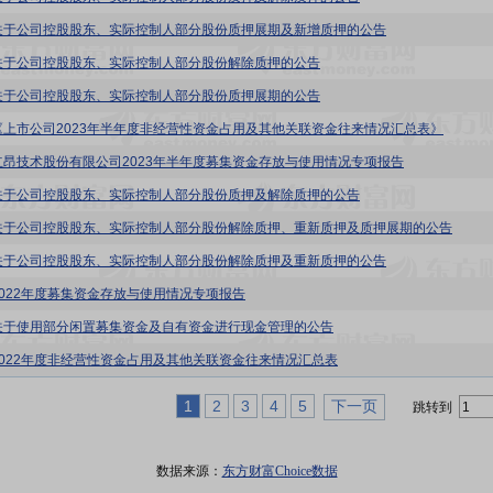
关于公司控股股东、实际控制人部分股份质押展期及新增质押的公告
关于公司控股股东、实际控制人部分股份解除质押的公告
关于公司控股股东、实际控制人部分股份质押展期的公告
《上市公司2023年半年度非经营性资金占用及其他关联资金往来情况汇总表》
立昂技术股份有限公司2023年半年度募集资金存放与使用情况专项报告
关于公司控股股东、实际控制人部分股份质押及解除质押的公告
关于公司控股股东、实际控制人部分股份解除质押、重新质押及质押展期的公告
关于公司控股股东、实际控制人部分股份解除质押及重新质押的公告
2022年度募集资金存放与使用情况专项报告
关于使用部分闲置募集资金及自有资金进行现金管理的公告
2022年度非经营性资金占用及其他关联资金往来情况汇总表
1
2
3
4
5
下一页
跳转到
数据来源：
东方财富Choice数据