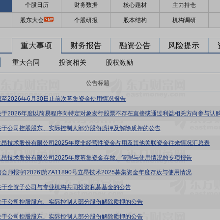
个股日历
财务数据
核心题材
主力持仓
股东大会
个股研报
股本结构
机构调研
重大事项
财务报告
融资公告
风险提示
重大合同
投资相关
股权激励
公告标题
截至2026年6月30日止前次募集资金使用情况报告
关于公司控股股东、实际控制人部分股份质押及解除质押的公告
立昂技术股份有限公司2025年度非经营性资金占用及其他关联资金往来情况汇总表
立昂技术股份有限公司2025年度募集资金存放、管理与使用情况的专项报告
会师报字[2026]第ZA11890号立昂技术2025募集资金年度存放与使用情况
关于全资子公司与专业机构共同投资私募基金的公告
关于公司控股股东、实际控制人部分股份解除质押的公告
关于公司控股股东、实际控制人部分股份解除质押的公告