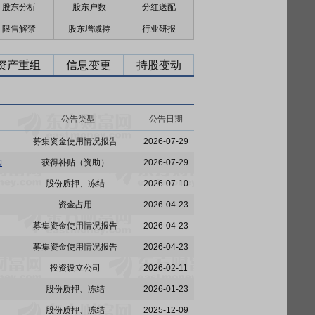
股东分析
股东户数
分红送配
限售解禁
股东增减持
行业研报
资产重组
信息变更
持股变动
公告类型
公告日期
募集资金使用情况报告
2026-07-29
立昂技术:关于2026年度以简易程序向特定对象发行股票不存在直接或通过利益相关方向参与认购的投资者提供财务资助或补偿的公告
获得补贴（资助）
2026-07-29
股份质押、冻结
2026-07-10
资金占用
2026-04-23
募集资金使用情况报告
2026-04-23
募集资金使用情况报告
2026-04-23
投资设立公司
2026-02-11
股份质押、冻结
2026-01-23
股份质押、冻结
2025-12-09