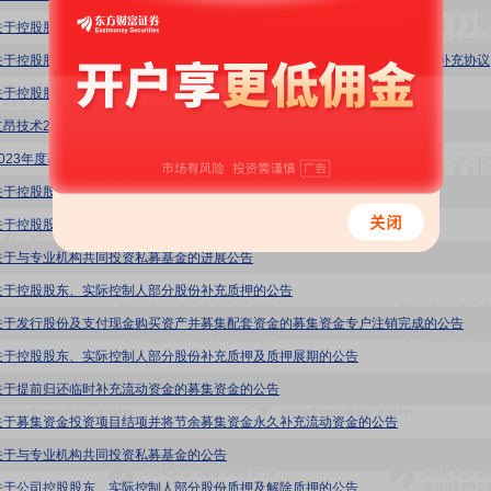
关于控股股东、实际控制人部分股份解除质押的公告
立昂技
关于控股股东、实际控制人部分股份补充质押的公告
立昂技术2023年度非经营性资金占用及其他关联资金往来情况汇总表
2023年度募集资金存放与使用情况专项报告
关于控股股东、实际控制人部分股份解除质押的公告
关于控股股东、实际控制人部分股份质押及解除质押的公告
关于与专业机构共同投资私募基金的进展公告
关于控股股东、实际控制人部分股份补充质押的公告
关于发行股份及支付现金购买资产并募集配套资金的募集资金专户注销完成的公告
关于控股股东、实际控制人部分股份补充质押及质押展期的公告
关于提前归还临时补充流动资金的募集资金的公告
关于募集资金投资项目结项并将节余募集资金永久补充流动资金的公告
关于与专业机构共同投资私募基金的公告
关于公司控股股东、实际控制人部分股份质押及解除质押的公告