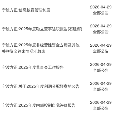
2026-04-29
宁波方正:信息披露管理制度
全部公告
2026-04-29
宁波方正:2025年度独立董事述职报告(石建辉)
全部公告
宁波方正:2025年度非经营性资金占用及其他
2026-04-29
全部公告
关联资金往来情况汇总表
2026-04-29
宁波方正:2025年度董事会工作报告
全部公告
2026-04-29
宁波方正:关于2025年度利润分配预案的公告
全部公告
2026-04-29
宁波方正:2025年度内部控制自我评价报告
全部公告