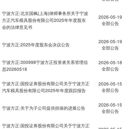
宁波方正:北京国枫(上海)律师事务所关于宁波
2026-05-19
方正汽车模具股份有限公司2025年年度股东
全部公告
会的法律意见书
2026-05-19
宁波方正:2025年度股东会决议公告
全部公告
宁波方正:300998宁波方正投资者关系管理信
2026-05-18
全部公告
息20260518
宁波方正:国投证券股份有限公司关于宁波方正
2026-05-15
全部公告
汽车模具股份有限公司2025年年度跟踪报告
2026-05-15
宁波方正:关于为子公司提供担保的进展公告
全部公告
宁波方正:国投证券股份有限公司关于宁波方正
2026-05-15