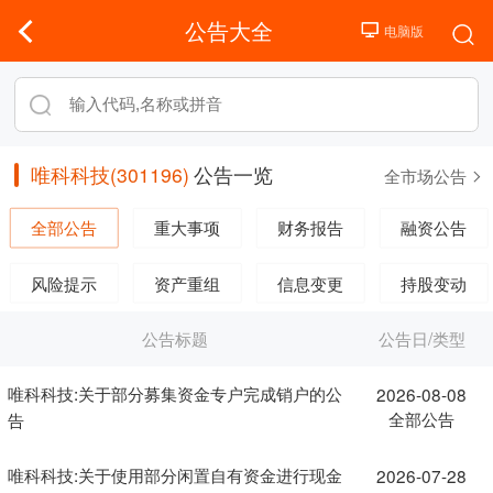
公告大全
唯科科技(301196)
公告一览
全市场公告
全部公告
重大事项
财务报告
融资公告
风险提示
资产重组
信息变更
持股变动
公告标题
公告日/类型
唯科科技:关于部分募集资金专户完成销户的公
2026-08-08
全部公告
告
唯科科技:关于使用部分闲置自有资金进行现金
2026-07-28