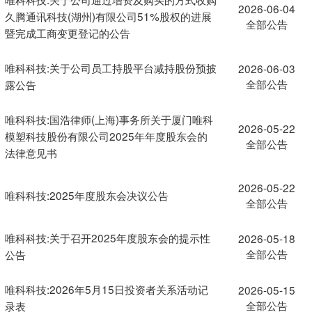
2026-06-04
久腾通讯科技(湖州)有限公司51%股权的进展
全部公告
暨完成工商变更登记的公告
唯科科技:关于公司员工持股平台减持股份预披
2026-06-03
全部公告
露公告
唯科科技:国浩律师(上海)事务所关于厦门唯科
2026-05-22
模塑科技股份有限公司2025年年度股东会的
全部公告
法律意见书
2026-05-22
唯科科技:2025年度股东会决议公告
全部公告
唯科科技:关于召开2025年度股东会的提示性
2026-05-18
全部公告
公告
唯科科技:2026年5月15日投资者关系活动记
2026-05-15
全部公告
录表