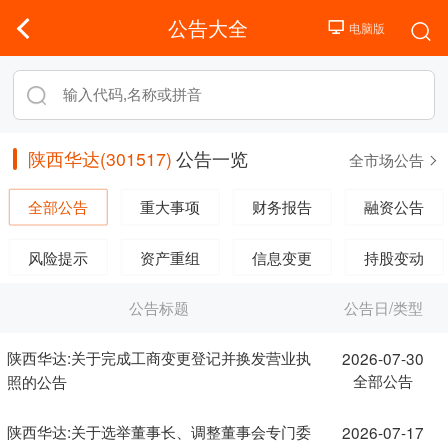
公告大全
陕西华达(301517)
公告一览
全市场公告
全部公告
重大事项
财务报告
融资公告
风险提示
资产重组
信息变更
持股变动
公告标题
公告日/类型
陕西华达:关于完成工商变更登记并换发营业执
2026-07-30
全部公告
照的公告
陕西华达:关于选举董事长、调整董事会专门委
2026-07-17