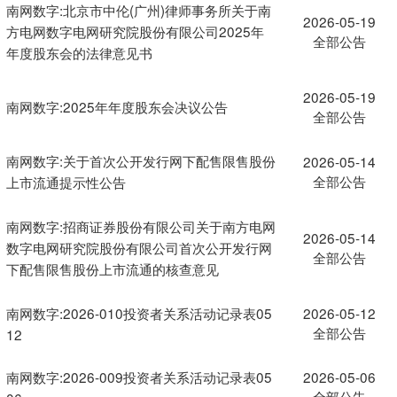
南网数字:北京市中伦(广州)律师事务所关于南
2026-05-19
方电网数字电网研究院股份有限公司2025年
全部公告
年度股东会的法律意见书
2026-05-19
南网数字:2025年年度股东会决议公告
全部公告
南网数字:关于首次公开发行网下配售限售股份
2026-05-14
全部公告
上市流通提示性公告
南网数字:招商证券股份有限公司关于南方电网
2026-05-14
数字电网研究院股份有限公司首次公开发行网
全部公告
下配售限售股份上市流通的核查意见
南网数字:2026-010投资者关系活动记录表05
2026-05-12
全部公告
12
南网数字:2026-009投资者关系活动记录表05
2026-05-06
全部公告