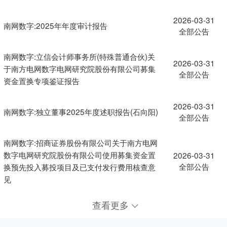
2026-03-31
南网数字:2025年年度审计报告
全部公告
南网数字:立信会计师事务所(特殊普通合伙)关
2026-03-31
于南方电网数字电网研究院股份有限公司募集
全部公告
资金置换专项鉴证报告
2026-03-31
南网数字:独立董事2025年度述职报告(石向阳)
全部公告
南网数字:招商证券股份有限公司关于南方电网
数字电网研究院股份有限公司使用募集资金置
2026-03-31
全部公告
换预先投入募投项目及已支付发行费用核查意
见
查看更多