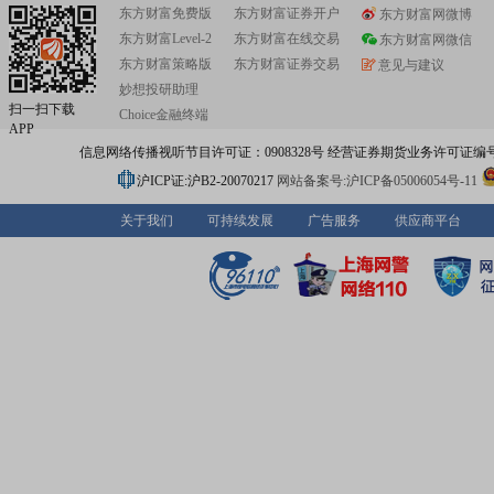
东方财富免费版
东方财富证券开户
东方财富网微博
东方财富Level-2
东方财富在线交易
东方财富网微信
东方财富策略版
东方财富证券交易
意见与建议
妙想投研助理
扫一扫下载
Choice金融终端
APP
信息网络传播视听节目许可证：0908328号 经营证券期货业务许可证编号：91310
沪ICP证:沪B2-20070217
网站备案号:沪ICP备05006054号-11
关于我们
可持续发展
广告服务
供应商平台