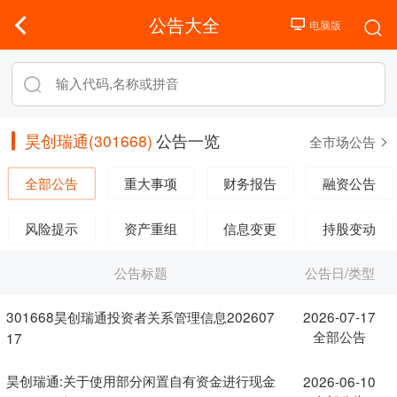
公告大全
昊创瑞通(301668)
公告一览
全市场公告
全部公告
重大事项
财务报告
融资公告
风险提示
资产重组
信息变更
持股变动
公告标题
公告日/类型
301668昊创瑞通投资者关系管理信息202607
2026-07-17
全部公告
17
昊创瑞通:关于使用部分闲置自有资金进行现金
2026-06-10