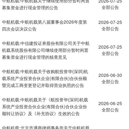
中航机载:中航机载关于继续使用部分暂时闲置
2026-07-25
全部公告
募集资金进行现金管理的公告
中航机载:中航机载第八届董事会2026年度第
2026-07-25
全部公告
四次会议决议公告
中航机载:中信建投证券股份有限公司关于中航
2026-07-25
机载系统股份有限公司继续使用部分暂时闲置
全部公告
募集资金进行现金管理的核查意见
中航机载:中航机载关于收购航投誉华(深圳)机
2026-06-30
载系统产业投资合伙企业(有限合伙)合伙份额
全部公告
暨完成工商变更登记并取得营业执照的公告
中航机载:中航机载关于《航投誉华(深圳)机载
2026-06-25
系统产业投资合伙企业(有限合伙)合伙企业份
全部公告
额转让协议》及《补充协议》生效的公告
中航机载:北京市通商律师事务所关于中航机载