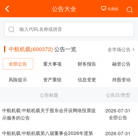
公告大全
中航机载(600372)
公告一览
全市场公告
全部公告
重大事项
财务报告
融资公告
风险提示
资产重组
信息变更
持股变动
公告标题
公告日/类型
中航机载:中航机载关于股东会开设网络投票提
2026-07-31
全部公告
示服务的公告
中航机载:中航机载第八届董事会2026年度第
2026-07-31