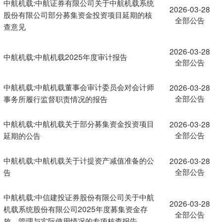
中航机载:中航证券有限公司关于中航机载系统
2026-03-28
股份有限公司部分募集资金投资项目延期的核
全部公告
查意见
2026-03-28
中航机载:中航机载2025年度审计报告
全部公告
中航机载:中航机载董事会审计委员会对会计师
2026-03-28
全部公告
事务所履行监督职责情况的报告
中航机载:中航机载关于部分募集资金投资项目
2026-03-28
全部公告
延期的公告
中航机载:中航机载关于计提资产减值准备的公
2026-03-28
全部公告
告
中航机载:中信建投证券股份有限公司关于中航
2026-03-28
机载系统股份有限公司2025年度募集资金存
全部公告
放、管理与实际使用情况的专项核查报告