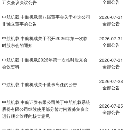
全部公告
五次会议决议公告
中航机载:中航机载第八届董事会关于补选公司
2026-07-31
全部公告
非独立董事的公告
中航机载:中航机载关于召开2026年第一次临
2026-07-31
全部公告
时股东会的通知
中航机载:中航机载2026年第一次临时股东会
2026-07-31
全部公告
会议资料
2026-07-28
中航机载:中航机载关于董事离任的公告
全部公告
中航机载:中航证券有限公司关于中航机载系统
2026-07-25
股份有限公司继续使用部分暂时闲置募集资金
全部公告
进行现金管理的核查意见