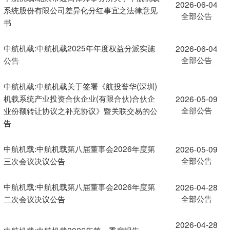
2026-06-04
系统股份有限公司差异化分红事宜之法律意见
全部公告
书
中航机载:中航机载2025年年度权益分派实施
2026-06-04
全部公告
公告
中航机载:中航机载关于签署《航投誉华(深圳)
机载系统产业投资合伙企业(有限合伙)合伙企
2026-05-09
全部公告
业份额转让协议之补充协议》暨关联交易的公
告
中航机载:中航机载第八届董事会2026年度第
2026-05-09
全部公告
三次会议决议公告
中航机载:中航机载第八届董事会2026年度第
2026-04-28
全部公告
二次会议决议公告
2026-04-28
中航机载:中航机载2026年第一季度报告