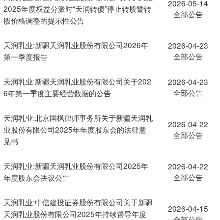
2026-05-14
2025年度权益分派时“天润转债”停止转股暨转
全部公告
股价格调整的提示性公告
天润乳业:新疆天润乳业股份有限公司2026年
2026-04-23
全部公告
第一季度报告
天润乳业:新疆天润乳业股份有限公司关于202
2026-04-23
全部公告
6年第一季度主要经营数据的公告
天润乳业:北京国枫律师事务所关于新疆天润乳
2026-04-22
业股份有限公司2025年年度股东会的法律意
全部公告
见书
天润乳业:新疆天润乳业股份有限公司2025年
2026-04-22
全部公告
年度股东会决议公告
天润乳业:中信建投证券股份有限公司关于新疆
2026-04-15
天润乳业股份有限公司2025年持续督导年度
全部公告