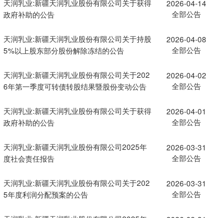
天润乳业:新疆天润乳业股份有限公司关于获得
2026-04-14
全部公告
政府补助的公告
天润乳业:新疆天润乳业股份有限公司关于持股
2026-04-08
全部公告
5%以上股东部分股份解除冻结的公告
天润乳业:新疆天润乳业股份有限公司关于202
2026-04-02
全部公告
6年第一季度可转债转股结果暨股份变动公告
天润乳业:新疆天润乳业股份有限公司关于获得
2026-04-01
全部公告
政府补助的公告
天润乳业:新疆天润乳业股份有限公司2025年
2026-03-31
全部公告
度社会责任报告
天润乳业:新疆天润乳业股份有限公司关于202
2026-03-31
全部公告
5年度利润分配预案的公告