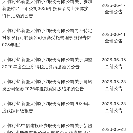
天润乳业:新疆天润乳业股份有限公司关于参加
2026-06-17
新疆辖区上市公司2026年投资者网上集体接
全部公告
待日活动的公告
天润乳业:新疆天润乳业股份有限公司向不特定
2026-06-11
对象发行可转换公司债券受托管理事务报告(2
全部公告
025年度)
天润乳业:新疆天润乳业股份有限公司关于调整
2026-06-05
全部公告
2025年度企业所得税汇算清缴额的公告
天润乳业:新疆天润乳业股份有限公司关于可转
2026-05-23
全部公告
换公司债券2026年度跟踪评级结果的公告
天润乳业:新疆天润乳业股份有限公司2026年
2026-05-23
全部公告
度跟踪评级报告
天润乳业:中信建投证券股份有限公司关于新疆
2026-05-23
天润乳业股份有限公司可转换公司债券转股价