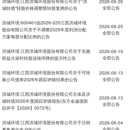
洪城环境:江西洪城环境股份有限公司关于“洪
2026-06-26
全部公告
城转债”转股价格调整暨转股复牌的公告
洪城环境:600461临2026-025江西洪城环境
2026-06-25
股份有限公司关于不调整2025年度利润分配
全部公告
方案每股分配比例的公告
洪城环境:江西洪城环境股份有限公司关于实施
2026-06-19
全部公告
权益分派时转股连续停牌的提示性公告
洪城环境:江西洪城环境股份有限公司关于可转
2026-06-13
全部公告
换公司债券2026年跟踪评级结果的公告
洪城环境:江西洪城环境股份有限公司主体及洪
2026-06-13
城转债2026年度跟踪评级报告(东方金诚债跟
全部公告
踪评字【2026】0072号)
洪城环境:江西洪城环境股份有限公司关于注销
2026-06-04
全部公告
募集资金专户的公告