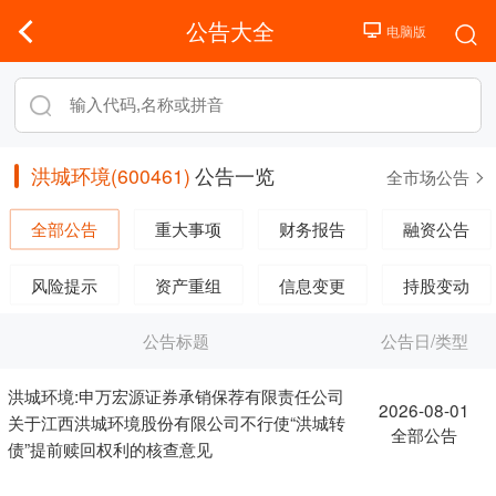
公告大全
洪城环境(600461)
公告一览
全市场公告
全部公告
重大事项
财务报告
融资公告
风险提示
资产重组
信息变更
持股变动
公告标题
公告日/类型
洪城环境:申万宏源证券承销保荐有限责任公司
2026-08-01
关于江西洪城环境股份有限公司不行使“洪城转
全部公告
债”提前赎回权利的核查意见