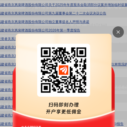
福建省燕京惠泉啤酒股份有限公司第九届董事会第二十二次会议决议公告
福建省燕京惠泉啤酒股份有限公司独立董事提名人声明与承诺
福建省燕京惠泉啤酒股份有限公司2026年第一季度报告
投资者关系活动记录表(2026年度业绩说明会)
福建省燕京惠泉啤酒股份有限公司关于召开2025年年度业绩说明会的公告
福建省燕京惠泉啤酒股份有限公司2025年度内部控制审计报告
福建省燕京惠泉啤酒股份有限公司关于董事长辞职暨增补董事的公告
福建省燕京惠泉啤酒股份有限公司章程
福建省燕京惠泉啤酒股份有限公司关于投资金融理财产品的公告
福建省燕京惠泉啤酒股份有限公司董事、高级管理人员离职管理制度
福建省燕京惠泉啤酒股份有限公司关于修订《公司章程》的公告
福建省燕京惠泉啤酒股份有限公司2025年度独立董事述职报告(陈及)
福建省燕京惠泉啤酒股份有限公司2025年度社会责任暨环境、社会及治理(ESG)报告