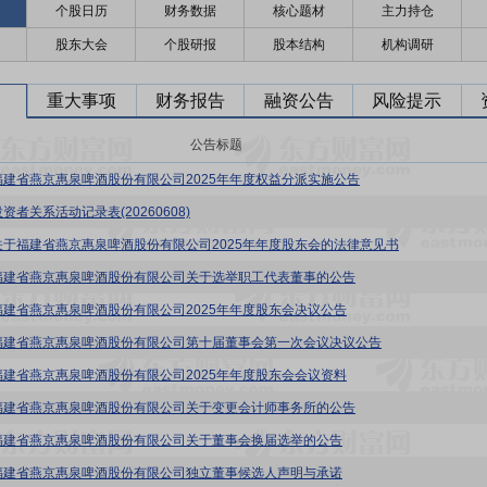
个股日历
财务数据
核心题材
主力持仓
股东大会
个股研报
股本结构
机构调研
重大事项
财务报告
融资公告
风险提示
公告标题
福建省燕京惠泉啤酒股份有限公司2025年年度权益分派实施公告
资者关系活动记录表(20260608)
关于福建省燕京惠泉啤酒股份有限公司2025年年度股东会的法律意见书
福建省燕京惠泉啤酒股份有限公司关于选举职工代表董事的公告
福建省燕京惠泉啤酒股份有限公司2025年年度股东会决议公告
福建省燕京惠泉啤酒股份有限公司第十届董事会第一次会议决议公告
福建省燕京惠泉啤酒股份有限公司2025年年度股东会会议资料
福建省燕京惠泉啤酒股份有限公司关于变更会计师事务所的公告
福建省燕京惠泉啤酒股份有限公司关于董事会换届选举的公告
福建省燕京惠泉啤酒股份有限公司独立董事候选人声明与承诺