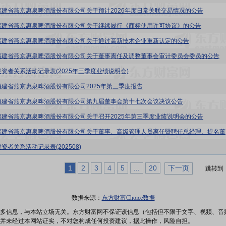
福建省燕京惠泉啤酒股份有限公司关于预计2026年度日常关联交易情况的公告
福建省燕京惠泉啤酒股份有限公司关于继续履行《商标使用许可协议》的公告
福建省燕京惠泉啤酒股份有限公司关于通过高新技术企业重新认定的公告
福建省燕京惠泉啤酒股份有限公司关于董事离任及调整董事会审计委员会委员的公告
投资者关系活动记录表(2025年三季度业绩说明会)
福建省燕京惠泉啤酒股份有限公司2025年第三季度报告
福建省燕京惠泉啤酒股份有限公司第九届董事会第十七次会议决议公告
福建省燕京惠泉啤酒股份有限公司关于召开2025年第三季度业绩说明会的公告
惠泉啤酒
资者关系活动记录表(202508)
1
2
3
4
5
...
20
下一页
跳转到
数据来源：
东方财富Choice数据
多信息，与本站立场无关。东方财富网不保证该信息（包括但不限于文字、视频、音
并未经过本网站证实，不对您构成任何投资建议，据此操作，风险自担。