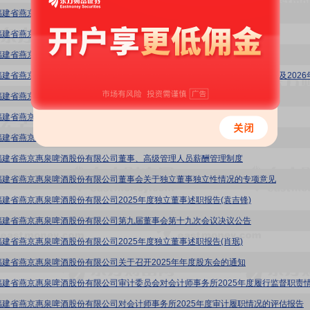
福建省燕京惠泉啤酒股份有限公司2025年年度报告
福建省燕京惠泉啤酒股份有限公司2025年度内部控制评价报告
福建省燕京惠泉啤酒股份有限公司2025年度审计报告
福建省燕京惠泉啤酒股份有限公司2025年度利润分配方案公告
福建省燕京惠泉啤酒股份有限公司审计委员会2025年度履职汇总报告
福建省燕京惠泉啤酒股份有限公司2025年年度报告摘要
福建省燕京惠泉啤酒股份有限公司董事、高级管理人员薪酬管理制度
福建省燕京惠泉啤酒股份有限公司董事会关于独立董事独立性情况的专项意见
福建省燕京惠泉啤酒股份有限公司2025年度独立董事述职报告(袁吉锋)
福建省燕京惠泉啤酒股份有限公司第九届董事会第十九次会议决议公告
福建省燕京惠泉啤酒股份有限公司2025年度独立董事述职报告(肖珉)
福建省燕京惠泉啤酒股份有限公司关于召开2025年年度股东会的通知
福建省燕京惠泉啤酒股份有限公司对会计师事务所2025年度审计履职情况的评估报告