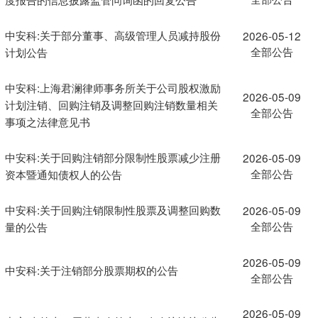
中安科:关于部分董事、高级管理人员减持股份
2026-05-12
全部公告
计划公告
中安科:上海君澜律师事务所关于公司股权激励
2026-05-09
计划注销、回购注销及调整回购注销数量相关
全部公告
事项之法律意见书
中安科:关于回购注销部分限制性股票减少注册
2026-05-09
全部公告
资本暨通知债权人的公告
中安科:关于回购注销限制性股票及调整回购数
2026-05-09
全部公告
量的公告
2026-05-09
中安科:关于注销部分股票期权的公告
全部公告
2026-05-09