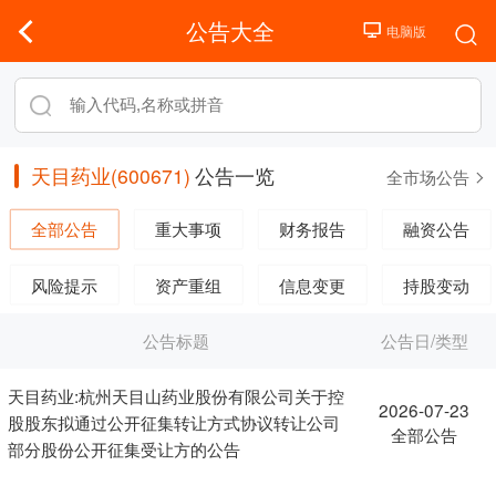
公告大全
天目药业(600671)
公告一览
全市场公告
全部公告
重大事项
财务报告
融资公告
风险提示
资产重组
信息变更
持股变动
公告标题
公告日/类型
天目药业:杭州天目山药业股份有限公司关于控
2026-07-23
股股东拟通过公开征集转让方式协议转让公司
全部公告
部分股份公开征集受让方的公告