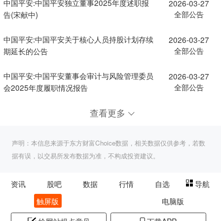
中国平安:中国平安独立董事2025年度述职报
2026-03-27
全部公告
告(宋献中)
中国平安:中国平安关于核心人员持股计划存续
2026-03-27
全部公告
期延长的公告
中国平安:中国平安董事会审计与风险管理委员
2026-03-27
全部公告
会2025年度履职情况报告
查看更多
声明：本信息来源于东方财富Choice数据，相关数据仅供参考，若数
据有误，以交易所发布数据为准，不构成投资建议。
资讯
股吧
数据
行情
自选
导航
触屏版
电脑版