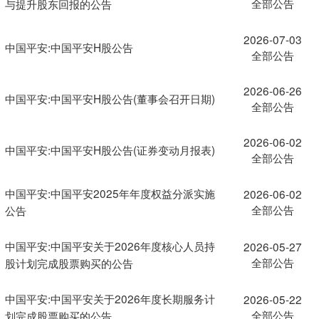
全部公告
与提升股东回报的公告
2026-07-03
中国平安:中国平安H股公告
全部公告
2026-06-26
中国平安:中国平安H股公告(董事会召开日期)
全部公告
2026-06-02
中国平安:中国平安H股公告(证券变动月报表)
全部公告
中国平安:中国平安2025年年度权益分派实施
2026-06-02
全部公告
公告
中国平安:中国平安关于2026年度核心人员持
2026-05-27
全部公告
股计划完成股票购买的公告
中国平安:中国平安关于2026年度长期服务计
2026-05-22
全部公告
划完成股票购买的公告