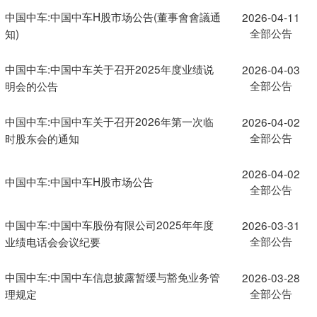
中国中车:中国中车H股市场公告(董事會會議通
2026-04-11
全部公告
知)
中国中车:中国中车关于召开2025年度业绩说
2026-04-03
全部公告
明会的公告
中国中车:中国中车关于召开2026年第一次临
2026-04-02
全部公告
时股东会的通知
2026-04-02
中国中车:中国中车H股市场公告
全部公告
中国中车:中国中车股份有限公司2025年年度
2026-03-31
全部公告
业绩电话会会议纪要
中国中车:中国中车信息披露暂缓与豁免业务管
2026-03-28
全部公告
理规定