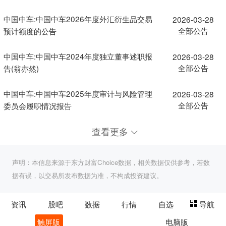
中国中车:中国中车2026年度外汇衍生品交易
2026-03-28
全部公告
预计额度的公告
中国中车:中国中车2024年度独立董事述职报
2026-03-28
全部公告
告(翁亦然)
中国中车:中国中车2025年度审计与风险管理
2026-03-28
全部公告
委员会履职情况报告
查看更多
声明：本信息来源于东方财富Choice数据，相关数据仅供参考，若数
据有误，以交易所发布数据为准，不构成投资建议。
资讯
股吧
数据
行情
自选
导航
触屏版
电脑版