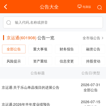
公告大全
京运通(601908)
公告一览
全市场公告
全部公告
重大事项
财务报告
融资公告
风险提示
资产重组
信息变更
持股变动
公告标题
公告日/类型
2026-07-31
京运通:关于乐山单晶项目的进展公告
全部公告
2026-07-15
京运通:2026年半年度业绩预告