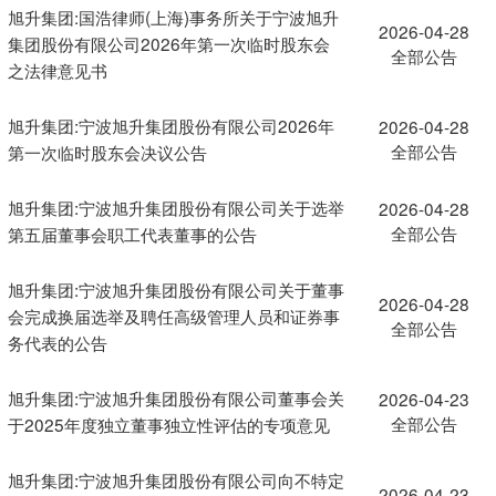
旭升集团:国浩律师(上海)事务所关于宁波旭升
2026-04-28
集团股份有限公司2026年第一次临时股东会
全部公告
之法律意见书
旭升集团:宁波旭升集团股份有限公司2026年
2026-04-28
全部公告
第一次临时股东会决议公告
旭升集团:宁波旭升集团股份有限公司关于选举
2026-04-28
全部公告
第五届董事会职工代表董事的公告
旭升集团:宁波旭升集团股份有限公司关于董事
2026-04-28
会完成换届选举及聘任高级管理人员和证券事
全部公告
务代表的公告
旭升集团:宁波旭升集团股份有限公司董事会关
2026-04-23
全部公告
于2025年度独立董事独立性评估的专项意见
旭升集团:宁波旭升集团股份有限公司向不特定
2026-04-23