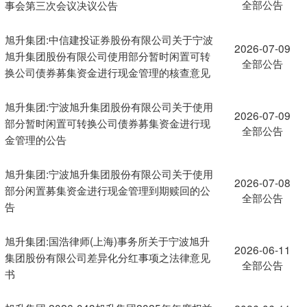
全部公告
事会第三次会议决议公告
旭升集团:中信建投证券股份有限公司关于宁波
2026-07-09
旭升集团股份有限公司使用部分暂时闲置可转
全部公告
换公司债券募集资金进行现金管理的核查意见
旭升集团:宁波旭升集团股份有限公司关于使用
2026-07-09
部分暂时闲置可转换公司债券募集资金进行现
全部公告
金管理的公告
旭升集团:宁波旭升集团股份有限公司关于使用
2026-07-08
部分闲置募集资金进行现金管理到期赎回的公
全部公告
告
旭升集团:国浩律师(上海)事务所关于宁波旭升
2026-06-11
集团股份有限公司差异化分红事项之法律意见
全部公告
书