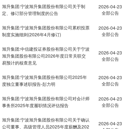
旭升集团:宁波旭升集团股份有限公司关于制
2026-04-23
全部公告
定、修订部分管理制度的公告
旭升集团:宁波旭升集团股份有限公司累积投票
2026-04-23
全部公告
制度实施细则(2026年4月修订)
旭升集团:中信建投证券股份有限公司关于宁波
2026-04-23
旭升集团股份有限公司2026年度日常关联交
全部公告
易预计的核查意见
旭升集团:宁波旭升集团股份有限公司2025年
2026-04-23
全部公告
度独立董事述职报告-彭力明
旭升集团:宁波旭升集团股份有限公司对会计师
2026-04-23
全部公告
事务所2025年度履职情况评估报告
旭升集团:宁波旭升集团股份有限公司关于确认
2026-04-23
公司董事、高级管理人员2025年度薪酬及202