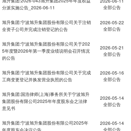
旭升集团:2026-043旭升集团2025年年度权益
2026-06-11
全部公告
分派实施公告_2026-06-11
旭升集团:宁波旭升集团股份有限公司关于注销
2026-05-22
全部公告
全资子公司并完成注销登记的公告
旭升集团:宁波旭升集团股份有限公司关于202
2026-05-21
5年度暨2026年第一季度业绩说明会召开情况
全部公告
的公告
旭升集团:宁波旭升集团股份有限公司关于完成
2026-05-16
全部公告
工商变更登记并换发营业执照的公告
旭升集团:国浩律师(上海)事务所关于宁波旭升
2026-05-14
集团股份有限公司2025年年度股东会之法律
全部公告
意见书
旭升集团:宁波旭升集团股份有限公司2025年
2026-05-14
全部公告
年度股东会决议公告