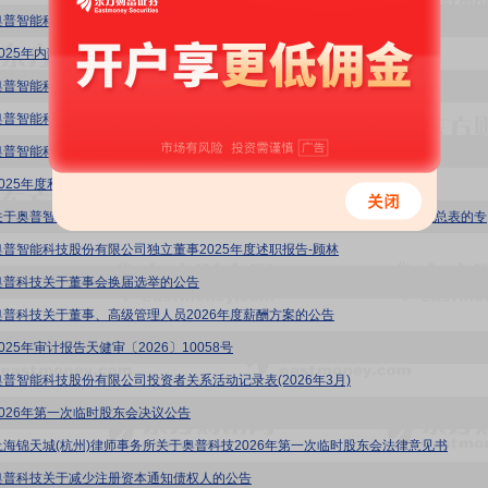
奥普智能科技股份有限公司2026年第一季度报告
025年内部控制审计报告天健审〔2026〕10059号
奥普智能科技股份有限公司对会计师事务所履职情况评估报告
奥普智能科技股份有限公司2025年年度报告
奥普智能科技股份有限公司2025年年度报告摘要
2025年度利润分配方案的公告
奥普科技
奥普智能科技股份有限公司独立董事2025年度述职报告-顾林
奥普科技关于董事会换届选举的公告
奥普科技关于董事、高级管理人员2026年度薪酬方案的公告
025年审计报告天健审〔2026〕10058号
奥普智能科技股份有限公司投资者关系活动记录表(2026年3月)
2026年第一次临时股东会决议公告
上海锦天城(杭州)律师事务所关于奥普科技2026年第一次临时股东会法律意见书
奥普科技关于减少注册资本通知债权人的公告