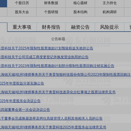
个股日历
财务数据
核心题材
主力持仓
股东大会
个股研报
股本结构
机构调研
重大事项
财务报告
融资公告
风险提示
公告标题
奥普科技关于2025年限制性股票激励计划预留权益失效的公告
奥普科技关于公司完成工商变更登记并换发营业执照的公告
奥普科技关于2023年限制性股票激励计划部分限制性股票回购注销实施公告
奥普科技
2025年年度权益分派实施公告
上海锦天城(杭州)律师事务所关于奥普科技差异化分红事项之股票法律意见书
2025年年度股东会决议公告
第四届董事会第一次会议决议公告
关于董事会完成换届选举及聘任高级管理人员和其他相关人员的公告
上海锦天城(杭州)律师事务所关于奥普科技2025年度股东会法律意见书