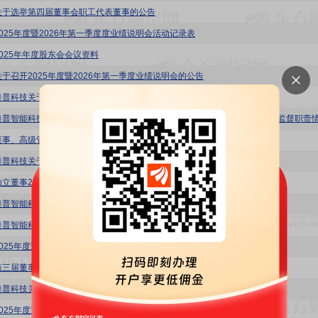
关于选举第四届董事会职工代表董事的公告
2025年度暨2026年第一季度度业绩说明会活动记录表
2025年年度股东会会议资料
关于召开2025年度暨2026年第一季度业绩说明会的公告
奥普科技关于续聘会计师事务所的公告
董事、高级管理人员薪酬管理制度
奥普科技关于召开2025年年度股东会的通知
独立董事2025年度述职报告-赵刚
奥普智能科技股份有限公司关于独立董事独立性情况的专项报告
奥普智能科技股份有限公司独立董事2025年度述职报告-李井奎
2025年度董事会工作报告
第三届董事会第二十六次会议决议公告
奥普科技关于2026年度“提质增效重回报”行动方案的公告
2025年度董事会审计委员会履职报告