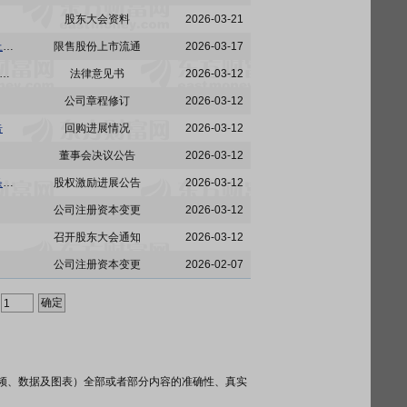
股东大会资料
2026-03-21
奥普科技:关于2023年限制性股票激励计划预留部分第二次授予及第三次授予第二个解锁期解锁上市的公告
限售股份上市流通
2026-03-17
海锦天城(杭州)律师事务所关于奥普智能科技股份有限公司2023年限制性股票激励计划预留部分第二次授予及第三次授予第二个解锁期解锁相关事项的法律意见书
法律意见书
2026-03-12
公司章程修订
2026-03-12
告
回购进展情况
2026-03-12
董事会决议公告
2026-03-12
奥普科技:关于2023年限制性股票激励计划预留部分第二次授予及第三次授予第二个解锁期解锁条件成就的公告
股权激励进展公告
2026-03-12
公司注册资本变更
2026-03-12
召开股东大会通知
2026-03-12
公司注册资本变更
2026-02-07
频、数据及图表）全部或者部分内容的准确性、真实