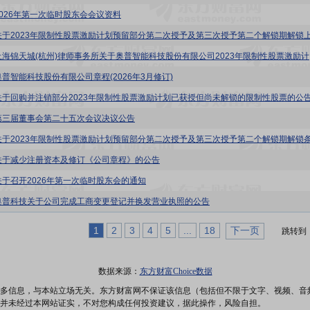
2026年第一次临时股东会会议资料
奥普科技:上
奥普智能科技股份有限公司章程(2026年3月修订)
关于回购并注销部分2023年限制性股票激励计划已获授但尚未解锁的限制性股票的公
第三届董事会第二十五次会议决议公告
关于减少注册资本及修订《公司章程》的公告
关于召开2026年第一次临时股东会的通知
奥普科技关于公司完成工商变更登记并换发营业执照的公告
1
2
3
4
5
...
18
下一页
跳转到
数据来源：
东方财富Choice数据
多信息，与本站立场无关。东方财富网不保证该信息（包括但不限于文字、视频、音
并未经过本网站证实，不对您构成任何投资建议，据此操作，风险自担。