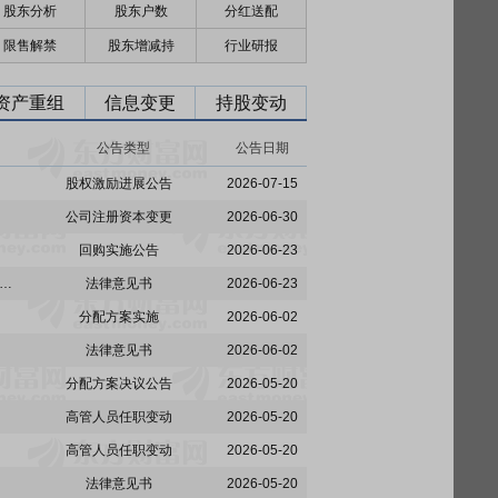
股东分析
股东户数
分红送配
限售解禁
股东增减持
行业研报
资产重组
信息变更
持股变动
公告类型
公告日期
股权激励进展公告
2026-07-15
公司注册资本变更
2026-06-30
回购实施公告
2026-06-23
:上海锦天城(杭州)律师事务所关于奥普智能科技股份有限公司2023年限制性股票回购注销相关事项的法律意见书
法律意见书
2026-06-23
分配方案实施
2026-06-02
法律意见书
2026-06-02
分配方案决议公告
2026-05-20
高管人员任职变动
2026-05-20
高管人员任职变动
2026-05-20
法律意见书
2026-05-20