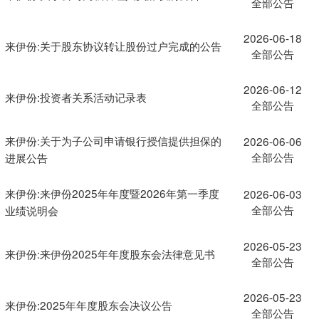
全部公告
2026-06-18
来伊份:关于股东协议转让股份过户完成的公告
全部公告
2026-06-12
来伊份:投资者关系活动记录表
全部公告
来伊份:关于为子公司申请银行授信提供担保的
2026-06-06
全部公告
进展公告
来伊份:来伊份2025年年度暨2026年第一季度
2026-06-03
全部公告
业绩说明会
2026-05-23
来伊份:来伊份2025年年度股东会法律意见书
全部公告
2026-05-23
来伊份:2025年年度股东会决议公告
全部公告