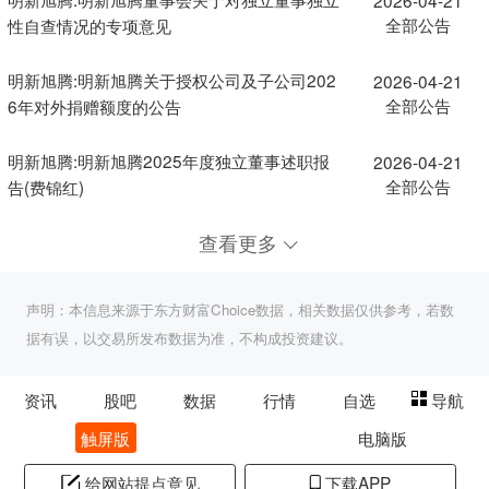
全部公告
性自查情况的专项意见
明新旭腾:明新旭腾关于授权公司及子公司202
2026-04-21
全部公告
6年对外捐赠额度的公告
明新旭腾:明新旭腾2025年度独立董事述职报
2026-04-21
全部公告
告(费锦红)
查看更多
声明：本信息来源于东方财富Choice数据，相关数据仅供参考，若数
据有误，以交易所发布数据为准，不构成投资建议。
资讯
股吧
数据
行情
自选
导航
触屏版
电脑版
给网站提点意见
下载APP