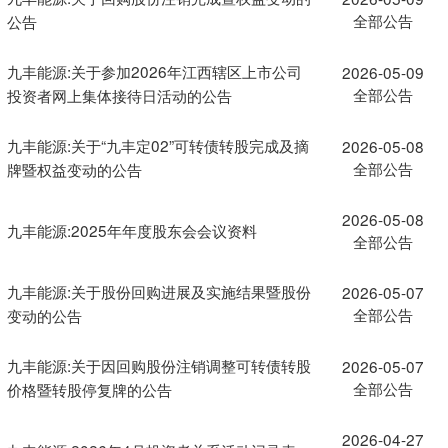
全部公告
公告
九丰能源:关于参加2026年江西辖区上市公司
2026-05-09
全部公告
投资者网上集体接待日活动的公告
九丰能源:关于“九丰定02”可转债转股完成及摘
2026-05-08
全部公告
牌暨权益变动的公告
2026-05-08
九丰能源:2025年年度股东会会议资料
全部公告
九丰能源:关于股份回购进展及实施结果暨股份
2026-05-07
全部公告
变动的公告
九丰能源:关于因回购股份注销调整可转债转股
2026-05-07
全部公告
价格暨转股停复牌的公告
2026-04-27