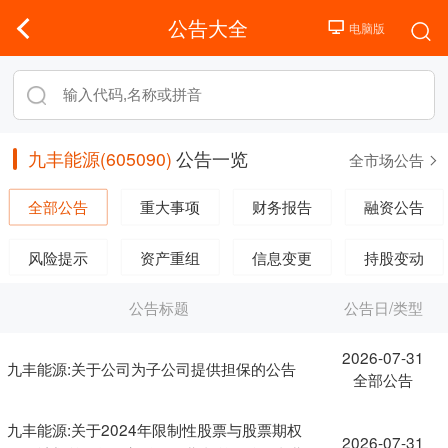
公告大全
九丰能源(605090)
公告一览
全市场公告
全部公告
重大事项
财务报告
融资公告
风险提示
资产重组
信息变更
持股变动
公告标题
公告日/类型
2026-07-31
九丰能源:关于公司为子公司提供担保的公告
全部公告
九丰能源:关于2024年限制性股票与股票期权
2026-07-31