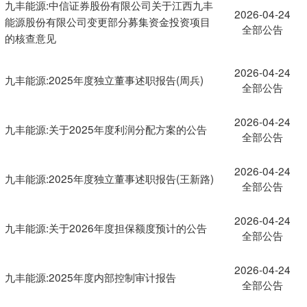
九丰能源:中信证券股份有限公司关于江西九丰
2026-04-24
能源股份有限公司变更部分募集资金投资项目
全部公告
的核查意见
2026-04-24
九丰能源:2025年度独立董事述职报告(周兵)
全部公告
2026-04-24
九丰能源:关于2025年度利润分配方案的公告
全部公告
2026-04-24
九丰能源:2025年度独立董事述职报告(王新路)
全部公告
2026-04-24
九丰能源:关于2026年度担保额度预计的公告
全部公告
2026-04-24
九丰能源:2025年度内部控制审计报告
全部公告