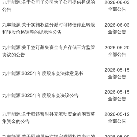
九丰能源:关于公司子公司为子公司提供担保的
2026-06-03
全部公告
公告
九丰能源:关于实施权益分派时可转债停止转股
2026-06-03
全部公告
和转股价格调整的提示性公告
九丰能源:关于签订募集资金专户存储三方监管
2026-05-20
全部公告
协议的公告
2026-05-15
九丰能源:2025年年度股东会法律意见书
全部公告
2026-05-15
九丰能源:2025年年度股东会决议公告
全部公告
九丰能源:关于归还暂时补充流动资金的闲置募
2026-05-12
全部公告
集资金的公告
九丰能源:关于回购股份注销完成暨权益变动的
2026-05-09