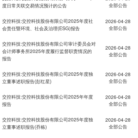
全部公告
度日常关联交易情况预计的公告
交控科技:交控科技股份有限公司2025年度社
2026-04-28
全部公告
会责任暨环境、社会及治理(ESG)报告
交控科技:交控科技股份有限公司审计委员会对
2026-04-28
会计师事务所2025年度履行监督职责情况的
全部公告
报告
交控科技:交控科技股份有限公司2025年度独
2026-04-28
全部公告
立董事述职报告(彭红星)
交控科技:交控科技股份有限公司2025年年度
2026-04-28
全部公告
报告
交控科技:交控科技股份有限公司2025年度独
2026-04-28
全部公告
立董事述职报告(乔栋)