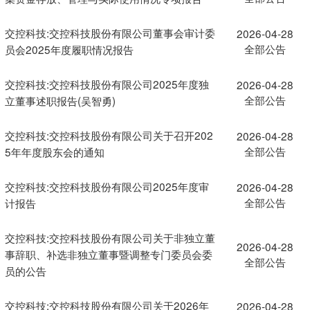
交控科技:交控科技股份有限公司董事会审计委
2026-04-28
全部公告
员会2025年度履职情况报告
交控科技:交控科技股份有限公司2025年度独
2026-04-28
全部公告
立董事述职报告(吴智勇)
交控科技:交控科技股份有限公司关于召开202
2026-04-28
全部公告
5年年度股东会的通知
交控科技:交控科技股份有限公司2025年度审
2026-04-28
全部公告
计报告
交控科技:交控科技股份有限公司关于非独立董
2026-04-28
事辞职、补选非独立董事暨调整专门委员会委
全部公告
员的公告
交控科技:交控科技股份有限公司关于2026年
2026-04-28