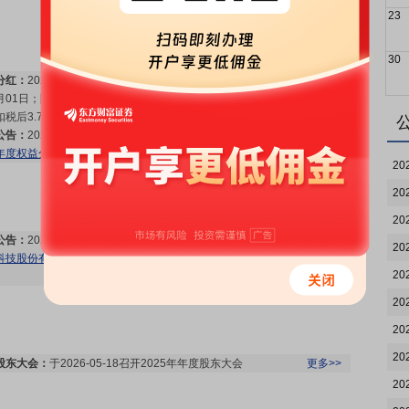
23
30
分红：
2026年05月27日公布2025年年报分红，股权登记日：2026年06
月01日；除权除息日：2026年06月02日；分配方案：10派4.20元(含税,
扣税后3.78元)[正式]
更多>>
公告：
2026年05月27日发布
《交控科技:交控科技股份有限公司2025年
年度权益分派实施公告》
更多>>
20
20
20
公告：
2026年05月19日发布
《交控科技:北京德恒律师事务所关于交控
20
科技股份有限公司2025年年度股东会的法律意见书》
等2条公告
20
更多>>
20
20
20
股东大会：
于2026-05-18召开2025年年度股东大会
更多>>
20