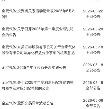
金宏气体:投资者关系活动记录表2026年5月2
2026-05-22
全部公告
0日
金宏气体:关于召开2026年第一季度业绩说明
2026-05-20
全部公告
会的公告
金宏气体:东吴证券股份有限公司关于金宏气体
2026-05-18
全部公告
股份有限公司差异化权益分派事项的核查意见
2026-05-18
金宏气体:2025年年度权益分派实施公告
全部公告
金宏气体:关于2025年年度利润分配方案调整
2026-05-15
全部公告
总股本及对应分配总额的公告
2026-05-08
金宏气体:股票交易异常波动公告
全部公告