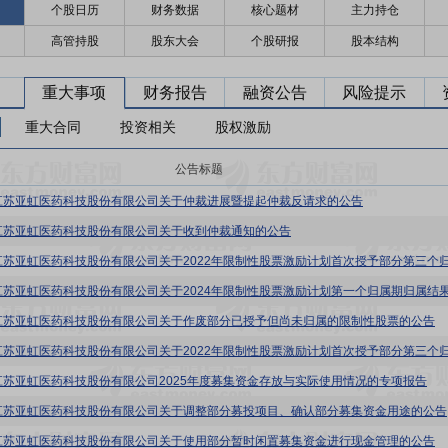
个股日历
财务数据
核心题材
主力持仓
高管持股
股东大会
个股研报
股本结构
重大事项
财务报告
融资公告
风险提示
重大合同
投资相关
股权激励
公告标题
江苏亚虹医药科技股份有限公司关于仲裁进展暨提起仲裁反请求的公告
江苏亚虹医药科技股份有限公司关于收到仲裁通知的公告
江苏亚虹医药科技股份有限公司关于作废部分已授予但尚未归属的限制性股票的公告
江苏亚虹医药科技股份有限公司2025年度募集资金存放与实际使用情况的专项报告
江苏亚虹医药科技股份有限公司关于调整部分募投项目、确认部分募集资金用途的公告
江苏亚虹医药科技股份有限公司关于使用部分暂时闲置募集资金进行现金管理的公告