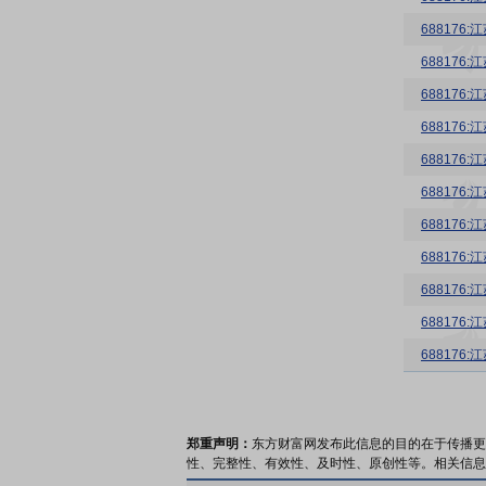
68817
68817
68817
68817
68817
68817
68817
郑重声明：
东方财富网发布此信息的目的在于传播更
性、完整性、有效性、及时性、原创性等。相关信息