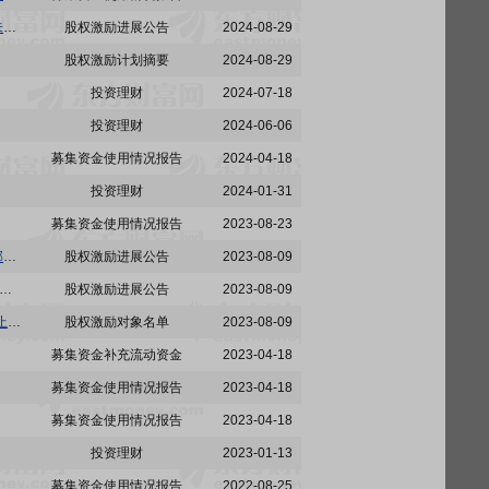
亚虹医药:江苏亚虹医药科技股份有限公司关于作废2022年限制性股票激励计划部分已授予但尚未归属的限制性股票的公告
股权激励进展公告
2024-08-29
股权激励计划摘要
2024-08-29
投资理财
2024-07-18
投资理财
2024-06-06
募集资金使用情况报告
2024-04-18
投资理财
2024-01-31
募集资金使用情况报告
2023-08-23
亚虹医药:江苏亚虹医药科技股份有限公司关于向2022年限制性股票激励计划激励对象授予预留部分限制性股票的公告
股权激励进展公告
2023-08-09
海荣正企业咨询服务(集团)股份有限公司关于江苏亚虹医药科技股份有限公司2022年限制性股票激励计划预留授予相关事项之独立财务顾问报告
股权激励进展公告
2023-08-09
亚虹医药:江苏亚虹医药科技股份有限公司2022年限制性股票激励计划预留授予激励对象名单(截止预留授予日)
股权激励对象名单
2023-08-09
募集资金补充流动资金
2023-04-18
募集资金使用情况报告
2023-04-18
募集资金使用情况报告
2023-04-18
投资理财
2023-01-13
募集资金使用情况报告
2022-08-25