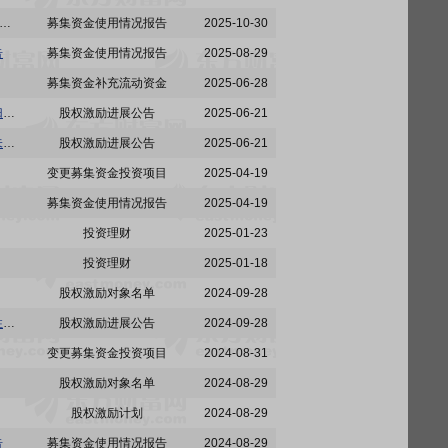
:江苏亚虹医药科技股份有限公司关于使用自有资金支付募投项目所需资金并以募集资金等额置换的公告
募集资金使用情况报告
2025-10-30
告
募集资金使用情况报告
2025-08-29
募集资金补充流动资金
2025-06-28
亚虹医药:江苏亚虹医药科技股份有限公司关于2022年限制性股票激励计划首次授予部分第二个归属期及预留授予部分第一个归属期符合归属条件的公告
股权激励进展公告
2025-06-21
亚虹医药:江苏亚虹医药科技股份有限公司关于作废2022年限制性股票激励计划部分已授予但尚未归属的限制性股票的公告
股权激励进展公告
2025-06-21
变更募集资金投资项目
2025-04-19
募集资金使用情况报告
2025-04-19
投资理财
2025-01-23
投资理财
2025-01-18
股权激励对象名单
2024-09-28
亚虹医药:江苏亚虹医药科技股份有限公司关于向2024年限制性股票激励计划激励对象授予限制性股票的公告
股权激励进展公告
2024-09-28
变更募集资金投资项目
2024-08-31
股权激励对象名单
2024-08-29
股权激励计划
2024-08-29
告
募集资金使用情况报告
2024-08-29