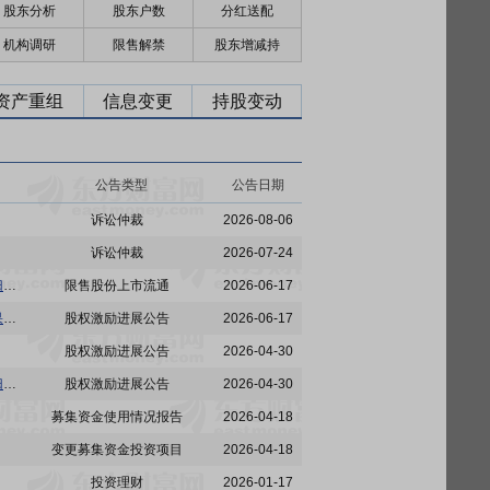
股东分析
股东户数
分红送配
机构调研
限售解禁
股东增减持
资产重组
信息变更
持股变动
公告类型
公告日期
诉讼仲裁
2026-08-06
诉讼仲裁
2026-07-24
亚虹医药:江苏亚虹医药科技股份有限公司关于2022年限制性股票激励计划首次授予部分第三个归属期及预留授予部分第二个归属期归属结果暨股份上市公告
限售股份上市流通
2026-06-17
亚虹医药:江苏亚虹医药科技股份有限公司关于2024年限制性股票激励计划第一个归属期归属结果公告
股权激励进展公告
2026-06-17
股权激励进展公告
2026-04-30
亚虹医药:江苏亚虹医药科技股份有限公司关于2022年限制性股票激励计划首次授予部分第三个归属期、预留授予部分第二个归属期及2024年限制性股票激励计划第一个归属期符合归属条件的公告
股权激励进展公告
2026-04-30
募集资金使用情况报告
2026-04-18
变更募集资金投资项目
2026-04-18
投资理财
2026-01-17