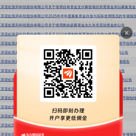
亚虹医药
江苏亚虹医药科技股份有限公司2025年半年度募集资金存放与实际使用情况的专项报
江苏亚虹医药科技股份有限公司关于使用剩余超募资金永久补充流动资金的公告
江苏亚虹医药科技股份有限公司关于确认募投项目部分募集资金用途并延期的公告
江苏亚虹医药科技股份有限公司2024年度募集资金存放与实际使用情况的专项报告
江苏亚虹医药科技股份有限公司关于开立募集资金现金管理专用结算账户的公告
江苏亚虹医药科技股份有限公司关于使用部分暂时闲置募集资金进行现金管理的公告
江苏亚虹医药科技股份有限公司2024年限制性股票激励计划激励对象名单(截止授予日)
江苏亚虹医药科技股份有限公司关于变更部分募集资金投资项目的公告
江苏亚虹医药科技股份有限公司2024年限制性股票激励计划激励对象名单
江苏亚虹医药科技股份有限公司2024年限制性股票激励计划(草案)
江苏亚虹医药科技股份有限公司2024年半年度募集资金存放与实际使用情况的专项报