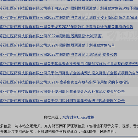
6:江苏亚虹医药科技股份有限公司关于调整2022年限制性股票激励计划相关事项的公告
6:江苏亚虹医药科技股份有限公司2022年限制性股票激励计划(草案)
6:江苏亚虹医药科技股份有限公司2022年限制性股票激励计划激励对象名单
6:江苏亚虹医药科技股份有限公司2022年限制性股票激励计划(草案)摘要公告
6:江苏亚虹医药科技股份有限公司2021年度募集资金存放与实际使用情况的专项报告
6:江苏亚虹医药科技股份有限公司关于使用部分超募资金永久补充流动资金的公告
6:江苏亚虹医药科技股份有限公司关于使用暂时闲置募集资金进行现金管理的公告
数据来源：
东方财富Choice数据
多信息，与本站立场无关。东方财富网不保证该信息（包括但不限于文字、视频、音
并未经过本网站证实，不对您构成任何投资建议，据此操作，风险自担。