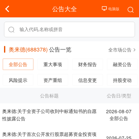
公告大全
奥来德(688378)
公告一览
全市场公告
全部公告
重大事项
财务报告
融资公告
风险提示
资产重组
信息变更
持股变动
公告标题
公告日/类型
奥来德:关于全资子公司收到中标通知书的自愿
2026-08-07
全部公告
性披露公告
奥来德:关于首次公开发行股票超募资金投资项
2026-07-25