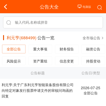
公告大全
利元亨(688499)
公告一览
全市场公告
全部公告
重大事项
财务报告
融资公告
风险提示
资产重组
信息变更
持股变动
公告标题
公告日/类型
利元亨:关于广东利元亨智能装备股份有限公司
2026-07-25
向特定对象发行股票申请文件的审核问询函的
全部公告
回复