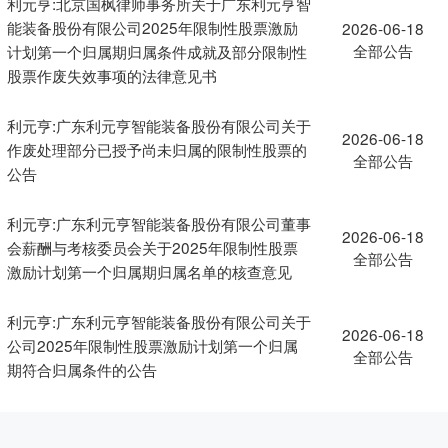
利元亨:北京国枫律师事务所关于广东利元亨智
能装备股份有限公司2025年限制性股票激励
2026-06-18
全部公告
计划第一个归属期归属条件成就及部分限制性
股票作废失效事项的法律意见书
利元亨:广东利元亨智能装备股份有限公司关于
2026-06-18
作废处理部分已授予尚未归属的限制性股票的
全部公告
公告
利元亨:广东利元亨智能装备股份有限公司董事
2026-06-18
会薪酬与考核委员会关于2025年限制性股票
全部公告
激励计划第一个归属期归属名单的核查意见
利元亨:广东利元亨智能装备股份有限公司关于
2026-06-18
公司2025年限制性股票激励计划第一个归属
全部公告
期符合归属条件的公告
利元亨:广东利元亨智能装备股份有限公司关于
2026-06-13
全部公告
涉及诉讼的进展公告