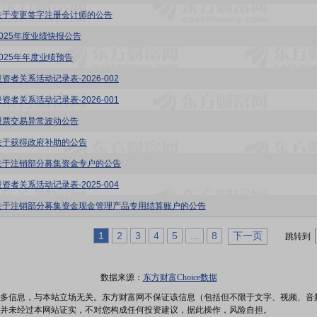
关于变更签字注册会计师的公告
2025年度业绩快报公告
2025年年度业绩预告
资者关系活动记录表-2026-002
资者关系活动记录表-2026-001
股票交易异常波动公告
关于获得政府补助的公告
关于注销部分募集资金专户的公告
资者关系活动记录表-2025-004
关于注销部分募集资金现金管理产品专用结算账户的公告
1
2
3
4
5
...
8
下一页
跳转到
数据来源：
东方财富Choice数据
多信息，与本站立场无关。东方财富网不保证该信息（包括但不限于文字、视频、音
并未经过本网站证实，不对您构成任何投资建议，据此操作，风险自担。