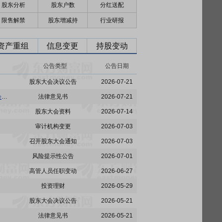
股东分析
股东户数
分红送配
限售解禁
股东增减持
行业研报
资产重组
信息变更
持股变动
公告类型
公告日期
股东大会决议公告
2026-07-21
埃科光电:上海市锦天城律师事务所关于合肥埃科光电科技股份有限公司2026年第一次临时股东会之法律意见书
法律意见书
2026-07-21
股东大会资料
2026-07-14
审计机构变更
2026-07-03
召开股东大会通知
2026-07-03
风险提示性公告
2026-07-01
高管人员任职变动
2026-06-27
投资理财
2026-05-29
股东大会决议公告
2026-05-21
法律意见书
2026-05-21