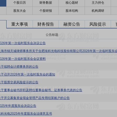
个股日历
财务数据
核心题材
主力持仓
股东大会
个股研报
股本结构
机构调研
重大事项
财务报告
融资公告
风险提示
公告标题
2026年第一次临时股东会决议公告
2026年第一次临时股东会会议资料
关于续聘会计师事务所的公告
关于召开2026年第一次临时股东会的通知
关于股票交易风险提示的公告
关于董事会秘书辞职及聘任董事会秘书、证券事务代表的公告
关于开立募集资金现金管理产品专用结算账户的公告
2025年年度股东会决议公告
埃科光电2025年年度股东会法律意见书