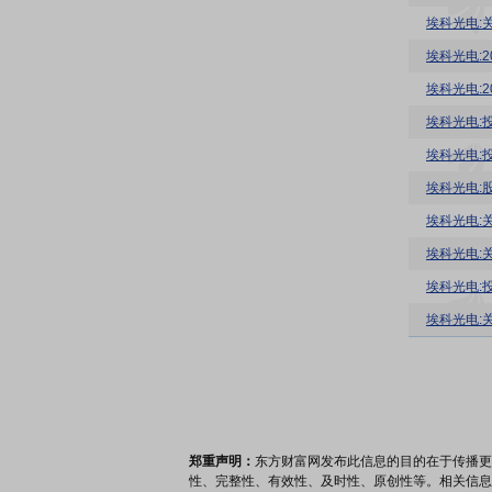
埃科光电:
埃科光电:
埃科光电:
埃科光电:投
埃科光电:投
埃科光电:
埃科光电:
埃科光电:
埃科光电:投
埃科光电:
郑重声明：
东方财富网发布此信息的目的在于传播更
性、完整性、有效性、及时性、原创性等。相关信息