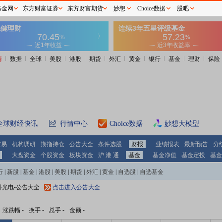
基金网
东方财富证券
东方财富期货
妙想
Choice数据
股吧
情
数据
全球
美股
港股
期货
外汇
黄金
银行
基金
理财
保险
全球财经快讯
行情中心
Choice数据
妙想大模型
交易
机构调研
期指持仓
公告大全
条件选股
财报
业绩报表
最新预告
分
大盘资金
个股资金
板块资金
沪 港 通
基金
基金净值
基金定投
基金
行
|
新股
|
基金
|
港股
|
美股
|
期货
|
外汇
|
黄金
|
自选股
|
自选基金
科光电-公告大全
点击进入公告大全
涨跌幅
-
换手
-
总手
-
金额
-