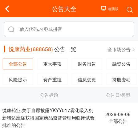
公告大全
悦康药业(688658)
公告一览
全市场公告
全部公告
重大事项
财务报告
融资公告
风险提示
资产重组
信息变更
持股变动
公告标题
公告日/类型
悦康药业:关于自愿披露YKYY017雾化吸入剂
2026-08-06
新增适应症获得国家药品监督管理局临床试验
全部公告
批准的公告