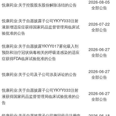
2026-08-05
悦康药业:关于控股股东股份解除冻结的公告
全部公告
悦康药业:关于自愿披露子公司YKYY033注射
2026-07-22
液新增适应症获得国家药品监督管理局临床试
全部公告
验批准的公告
悦康药业:关于自愿披露YKYY017雾化吸入剂
2026-06-27
预防和治疗冠状病毒相关的呼吸道感染的适应
全部公告
症获得FDA临床试验批准的公告
2026-06-27
悦康药业:关于公司及子公司涉及诉讼的公告
全部公告
悦康药业:关于自愿披露子公司YKYY033注射
2026-06-27
液获得国家药品监督管理局临床试验批准的公
全部公告
告
悦康药业:关于自愿披露子公司撤回药品注册申
2026-06-18