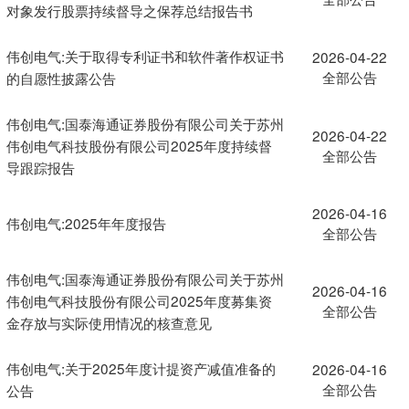
对象发行股票持续督导之保荐总结报告书
伟创电气:关于取得专利证书和软件著作权证书
2026-04-22
全部公告
的自愿性披露公告
伟创电气:国泰海通证券股份有限公司关于苏州
2026-04-22
伟创电气科技股份有限公司2025年度持续督
全部公告
导跟踪报告
2026-04-16
伟创电气:2025年年度报告
全部公告
伟创电气:国泰海通证券股份有限公司关于苏州
2026-04-16
伟创电气科技股份有限公司2025年度募集资
全部公告
金存放与实际使用情况的核查意见
伟创电气:关于2025年度计提资产减值准备的
2026-04-16
全部公告
公告