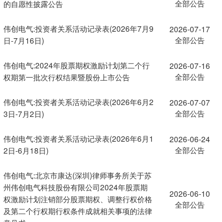
全部公告
的自愿性披露公告
伟创电气:投资者关系活动记录表(2026年7月9
2026-07-17
全部公告
日-7月16日)
伟创电气:2024年股票期权激励计划第二个行
2026-07-16
全部公告
权期第一批次行权结果暨股份上市公告
伟创电气:投资者关系活动记录表(2026年6月2
2026-07-07
全部公告
3日-7月2日)
伟创电气:投资者关系活动记录表(2026年6月1
2026-06-24
全部公告
2日-6月18日)
伟创电气:北京市康达(深圳)律师事务所关于苏
州伟创电气科技股份有限公司2024年股票期
2026-06-10
权激励计划注销部分股票期权、调整行权价格
全部公告
及第二个行权期行权条件成就相关事项的法律