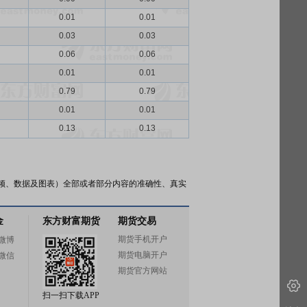
0.01
0.01
0.03
0.03
0.06
0.06
0.01
0.01
0.79
0.79
0.01
0.01
0.13
0.13
频、数据及图表）全部或者部分内容的准确性、真实
金
东方财富期货
期货交易
期货手机开户
微博
期货电脑开户
微信
期货官方网站
扫一扫下载APP