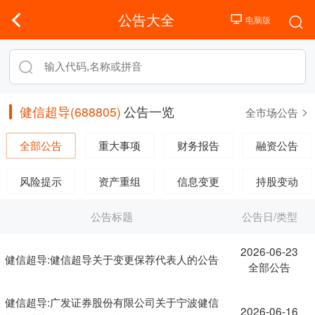
公告大全
健信超导(688805)
公告一览
全市场公告
全部公告
重大事项
财务报告
融资公告
风险提示
资产重组
信息变更
持股变动
公告标题
公告日/类型
2026-06-23
健信超导:健信超导关于变更保荐代表人的公告
全部公告
健信超导:广发证券股份有限公司关于宁波健信
2026-06-16