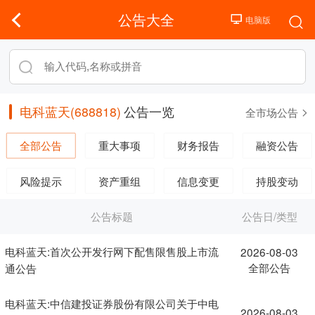
公告大全
电科蓝天(688818)
公告一览
全市场公告
全部公告
重大事项
财务报告
融资公告
风险提示
资产重组
信息变更
持股变动
公告标题
公告日/类型
电科蓝天:首次公开发行网下配售限售股上市流
2026-08-03
全部公告
通公告
电科蓝天:中信建投证券股份有限公司关于中电
2026-08-03