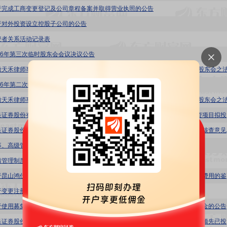
于完成工商变更登记及公司章程备案并取得营业执照的公告
于对外投资设立控股子公司的公告
资者关系活动记录表
026年第三次临时股东会会议决议公告
026年第二次临时股东会会议决议公告
鸿仕达:
吴证券股份有限公司关于昆山鸿仕达智能科技股份有限公司对外提供反担保的核查意见
事、高级管理人员离职管理制度
情管理制度
鸿仕达
于变更注册资本及修订《公司章程》的公告
于使用募集资金置换预先已投入募集资金投资项目及已支付发行费用的自筹资金的公告
鸿仕达:东