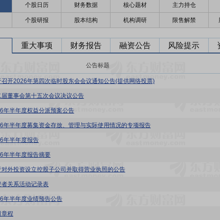
个股日历
财务数据
核心题材
主力持仓
个股研报
股本结构
机构调研
限售解禁
重大事项
财务报告
融资公告
风险提示
公告标题
于召开2026年第四次临时股东会会议通知公告(提供网络投票)
二届董事会第十五次会议决议公告
026年半年度权益分派预案公告
026年半年度募集资金存放、管理与实际使用情况的专项报告
26年半年度报告
026年半年度报告摘要
于对外投资设立控股子公司并取得营业执照的公告
资者关系活动记录表
026年半年度业绩预告公告
司章程