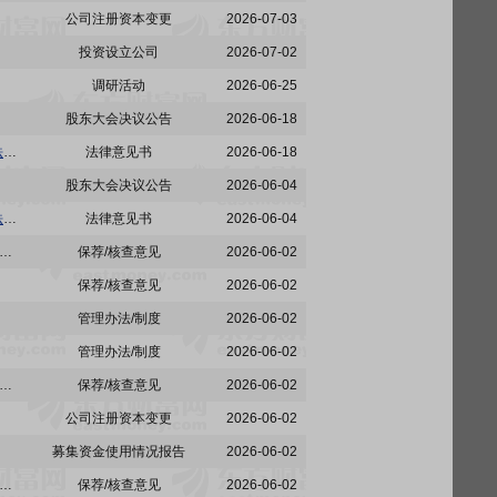
公司注册资本变更
2026-07-03
投资设立公司
2026-07-02
调研活动
2026-06-25
股东大会决议公告
2026-06-18
鸿仕达:安徽天禾律师事务所关于昆山鸿仕达智能科技股份有限公司2026年第三次临时股东会之法律意见书
法律意见书
2026-06-18
股东大会决议公告
2026-06-04
鸿仕达:安徽天禾律师事务所关于昆山鸿仕达智能科技股份有限公司2026年第二次临时股东会之法律意见书
法律意见书
2026-06-04
东吴证券股份有限公司关于昆山鸿仕达智能科技股份有限公司调整募集资金投资项目拟投入募集资金金额的核查意见
保荐/核查意见
2026-06-02
保荐/核查意见
2026-06-02
管理办法/制度
2026-06-02
管理办法/制度
2026-06-02
:关于昆山鸿仕达智能科技股份有限公司以自筹资金预先投入募投项目及支付发行费用的鉴证报告
保荐/核查意见
2026-06-02
公司注册资本变更
2026-06-02
募集资金使用情况报告
2026-06-02
吴证券股份有限公司关于昆山鸿仕达智能科技股份有限公司使用募集资金置换预先已投入募集资金投资项目及已支付发行费用的自筹资金的核查意见
保荐/核查意见
2026-06-02