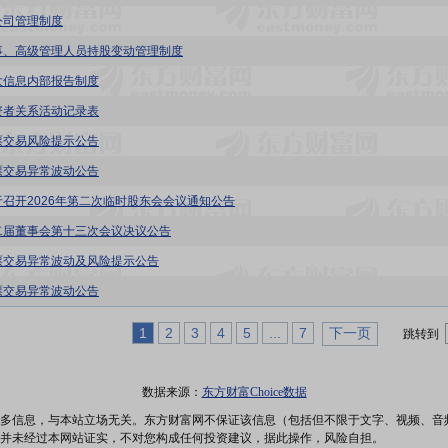
公司管理制度
事、高级管理人员持股变动管理制度
大信息内部报告制度
资者关系活动记录表
票交易风险提示公告
票交易异常波动公告
于召开2026年第二次临时股东会会议通知公告
二届董事会第十三次会议决议公告
票交易异常波动及风险提示公告
票交易异常波动公告
1
2
3
4
5
...
7
下一页
跳转到
数据来源：
东方财富Choice数据
多信息，与本站立场无关。东方财富网不保证该信息（包括但不限于文字、视频、音
并未经过本网站证实，不对您构成任何投资建议，据此操作，风险自担。