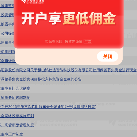
息披露暂缓与豁免管理制度
外投资管理制度
息披露事务管理制度
于公司提供反担保的公告
二届董事会第十四次会议决议公告
于使用闲置募集资金进行现金管理的公告
事会审计委员会工作细则
鸿仕达:
于调整募集资金投资项目拟投入募集资金金额的公告
立董事专门会议制度
计师事务所选聘制度
于召开2026年第三次临时股东会会议通知公告(提供网络投票)
东会网络投票实施细则
事、高管薪酬管理制度
立董事工作制度