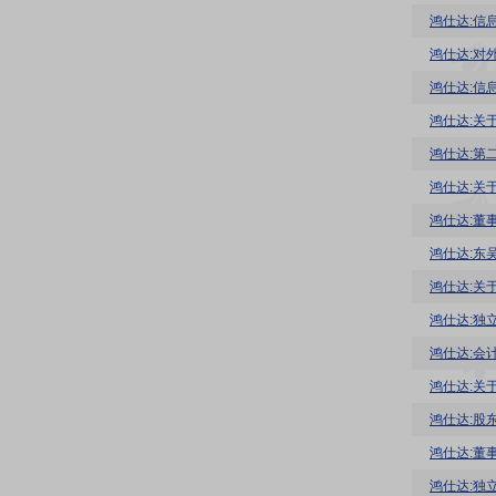
鸿仕达:信
鸿仕达:对
鸿仕达:信
鸿仕达:关
鸿仕达:第
鸿仕达:关
鸿仕达:董
鸿仕达:关
鸿仕达:独
鸿仕达:会
鸿仕达:关
鸿仕达:股
鸿仕达:董
鸿仕达:独