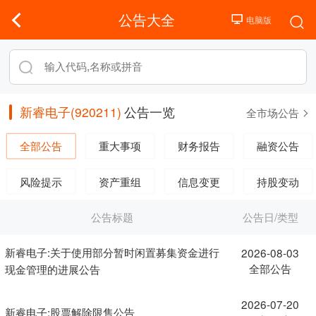
公告大全
新睿电子(920211)
公告一览
全市场公告
全部公告
重大事项
财务报告
融资公告
风险提示
资产重组
信息变更
持股变动
公告标题
公告日/类型
新睿电子:关于使用部分暂时闲置募集资金进行
2026-08-03
全部公告
现金管理的进展公告
2026-07-20
新睿电子:股票解除限售公告