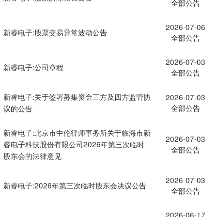
全部公告
2026-07-06
新睿电子:股票交易异常波动公告
全部公告
2026-07-03
新睿电子:公司章程
全部公告
新睿电子:关于签署募集资金三方及四方监管协
2026-07-03
全部公告
议的公告
新睿电子:北京市中伦律师事务所关于临海市新
2026-07-03
睿电子科技股份有限公司2026年第三次临时
全部公告
股东会的法律意见
2026-07-03
新睿电子:2026年第三次临时股东会决议公告
全部公告
2026-06-17