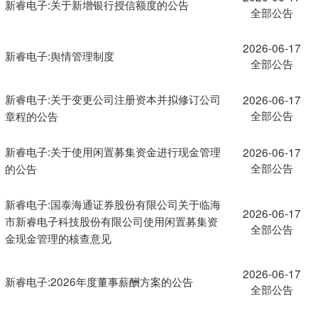
新睿电子:关于新增银行授信额度的公告
全部公告
2026-06-17
新睿电子:舆情管理制度
全部公告
新睿电子:关于变更公司注册资本并拟修订公司
2026-06-17
全部公告
章程的公告
新睿电子:关于使用闲置募集资金进行现金管理
2026-06-17
全部公告
的公告
新睿电子:国泰海通证券股份有限公司关于临海
2026-06-17
市新睿电子科技股份有限公司使用闲置募集资
全部公告
金现金管理的核查意见
2026-06-17
新睿电子:2026年度董事薪酬方案的公告
全部公告