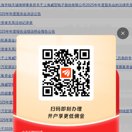
上海市锦天城律师事务所关于上海威贸电子股份有限公司2025年年度股东会的法律意
2025年年度股东会决议公告
投资者关系活动记录表
2025年年度报告业绩说明会预告公告
与私募基金合作投资的公告
投资者关系活动记录表
威贸电子
募集资金存放、管理与实际使用情况的专项报告
上海威贸电子股份有限公司内部控制审计报告
第四届董事会第十次会议决议公告
2025年度董事会工作报告
025年审计报告
关于2026年董事、高级管理人员薪酬方案的公告