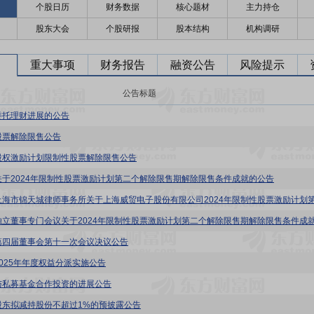
个股日历
财务数据
核心题材
主力持仓
股东大会
个股研报
股本结构
机构调研
重大事项
财务报告
融资公告
风险提示
公告标题
委托理财进展的公告
股票解除限售公告
股权激励计划限制性股票解除限售公告
关于2024年限制性股票激励计划第二个解除限售期解除限售条件成就的公告
第四届董事会第十一次会议决议公告
2025年年度权益分派实施公告
与私募基金合作投资的进展公告
股东拟减持股份不超过1%的预披露公告