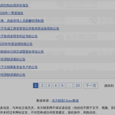
内部控制自我评价报告
2026年一季度报告
董事、高级管理人员薪酬管理制度
关于完成工商变更登记并取得营业执照的公告
关于取得发明专利证书的公告
2025年年度业绩快报公告
回购股份注销完成暨股份变动公告
委托理财进展的公告
关于注销募集资金专户的公告
委托理财进展的公告
1
2
3
4
5
...
20
下一页
跳转到
数据来源：
东方财富Choice数据
多信息，与本站立场无关。东方财富网不保证该信息（包括但不限于文字、视频、音
并未经过本网站证实，不对您构成任何投资建议，据此操作，风险自担。