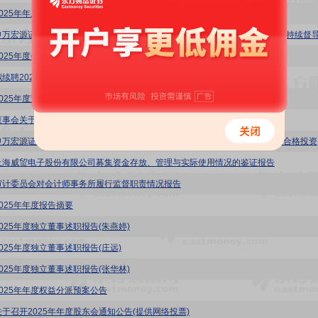
025年年度报告
2025年度会计师事务所履职情况评估报告
拟续聘2026年度会计师事务所公告
2025年度董事会审计委员会履职情况报告
董事会关于独立董事独立性自查情况的专项报告
威贸电子:
上海威贸电子股份有限公司募集资金存放、管理与实际使用情况的鉴证报告
审计委员会对会计师事务所履行监督职责情况报告
2025年年度报告摘要
2025年度独立董事述职报告(朱燕婷)
2025年度独立董事述职报告(庄远)
2025年度独立董事述职报告(张华林)
2025年年度权益分派预案公告
关于召开2025年年度股东会通知公告(提供网络投票)