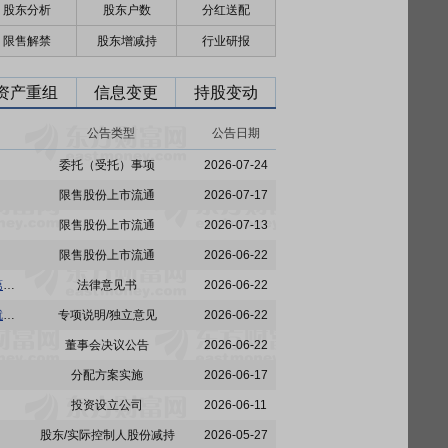
股东分析
股东户数
分红送配
限售解禁
股东增减持
行业研报
资产重组
信息变更
持股变动
公告类型
公告日期
委托（受托）事项
2026-07-24
限售股份上市流通
2026-07-17
限售股份上市流通
2026-07-13
限售股份上市流通
2026-06-22
威贸电子:上海市锦天城律师事务所关于上海威贸电子股份有限公司2024年限制性股票激励计划第二个解除限售期解除限售条件成就相关事项之法律意见书
法律意见书
2026-06-22
威贸电子:独立董事专门会议关于2024年限制性股票激励计划第二个解除限售期解除限售条件成就事项的核查意见
专项说明/独立意见
2026-06-22
董事会决议公告
2026-06-22
分配方案实施
2026-06-17
投资设立公司
2026-06-11
股东/实际控制人股份减持
2026-05-27