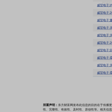
威贸电子:
威贸电子:
威贸电子:
威贸电子:
威贸电子:
威贸电子:
威贸电子:
威贸电子:
威贸电子:
威贸电子:
郑重声明：
东方财富网发布此信息的目的在于传播更
性、完整性、有效性、及时性、原创性等。相关信息