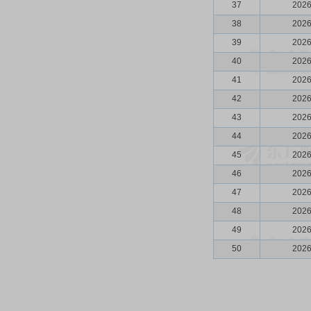
37
2026
38
2026
39
2026
40
2026
41
2026
42
2026
43
2026
44
2026
45
2026
46
2026
47
2026
48
2026
49
2026
50
2026