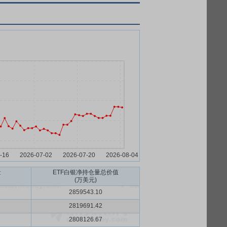
量
ETF白银
净持仓量总价值
(万美元)
2859543.10
2819691.42
2808126.67