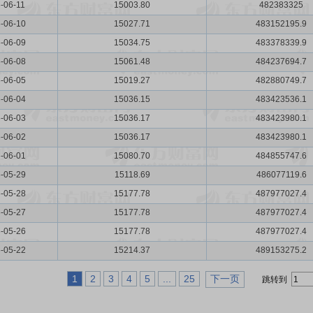
-06-11
15003.80
482383325
-06-10
15027.71
483152195.9
-06-09
15034.75
483378339.9
-06-08
15061.48
484237694.7
-06-05
15019.27
482880749.7
-06-04
15036.15
483423536.1
-06-03
15036.17
483423980.1
-06-02
15036.17
483423980.1
-06-01
15080.70
484855747.6
-05-29
15118.69
486077119.6
-05-28
15177.78
487977027.4
-05-27
15177.78
487977027.4
-05-26
15177.78
487977027.4
-05-22
15214.37
489153275.2
1
2
3
4
5
...
25
下一页
跳转到