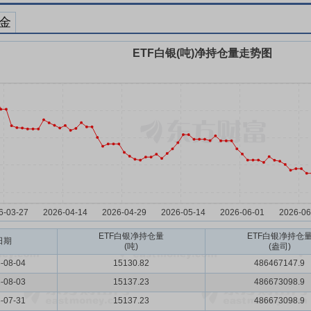
黄金
ETF白银
净持仓量
ETF白银
净持仓
日期
(吨)
(盎司)
-08-04
15130.82
486467147.9
-08-03
15137.23
486673098.9
-07-31
15137.23
486673098.9