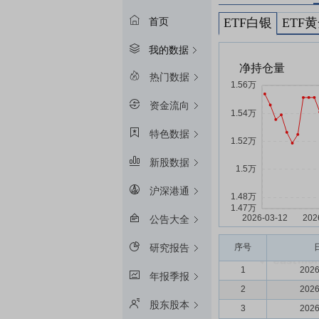
ETF白银
ETF
首页
我的数据
热门数据
资金流向
特色数据
新股数据
沪深港通
公告大全
序号
研究报告
1
2026
年报季报
2
2026
股东股本
3
2026