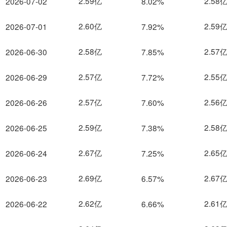
2.59亿
2.58
2026-07-02
8.02%
2.60亿
2.59
2026-07-01
7.92%
2.58亿
2.57
2026-06-30
7.85%
2.57亿
2.55
2026-06-29
7.72%
2.57亿
2.56
2026-06-26
7.60%
2.59亿
2.58
2026-06-25
7.38%
2.67亿
2.65
2026-06-24
7.25%
2.69亿
2.67
2026-06-23
6.57%
2.62亿
2.61
2026-06-22
6.66%