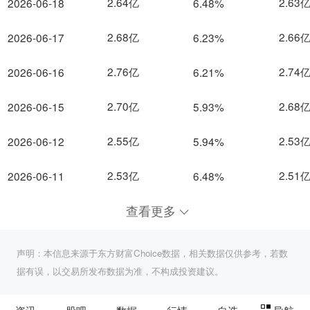
2.64亿
2.63
2026-06-18
6.48%
2.68亿
2.66
2026-06-17
6.23%
2.76亿
2.74
2026-06-16
6.21%
2.70亿
2.68
2026-06-15
5.93%
2.55亿
2.53
2026-06-12
5.94%
2.53亿
2.51
2026-06-11
6.48%
查看更多
声明：本信息来源于东方财富Choice数据，相关数据仅供参考，若数
据有误，以交易所发布数据为准，不构成投资建议。