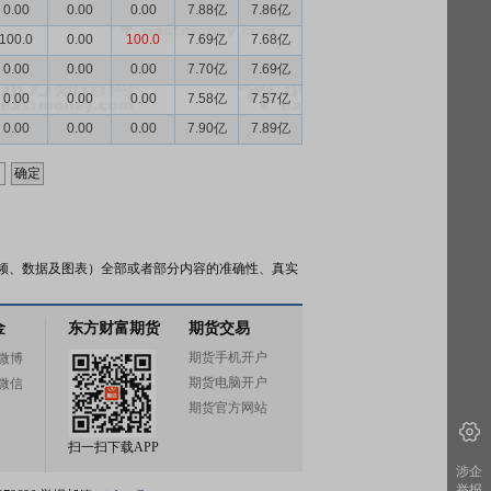
0.00
0.00
0.00
7.88亿
7.86亿
100.0
0.00
100.0
7.69亿
7.68亿
0.00
0.00
0.00
7.70亿
7.69亿
0.00
0.00
0.00
7.58亿
7.57亿
0.00
0.00
0.00
7.90亿
7.89亿
频、数据及图表）全部或者部分内容的准确性、真实
金
东方财富期货
期货交易
期货手机开户
微博
期货电脑开户
微信
期货官方网站
扫一扫下载APP
涉企
举报