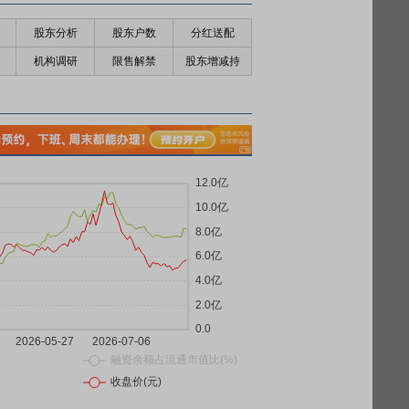
股东分析
股东户数
分红送配
机构调研
限售解禁
股东增减持