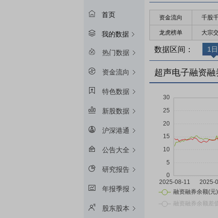
首页
资金流向
千股
龙虎榜单
大宗
我的数据
数据区间：
1日
热门数据
超声电子融资融
资金流向
特色数据
新股数据
沪深港通
公告大全
研究报告
年报季报
股东股本