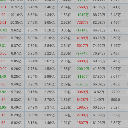
0.01
10.92亿
6.45%
3.40亿
2.64亿
7568万
97.05万
3.41万
9.99
10.16亿
6.60%
1.34亿
1.53亿
-1919万
88.73万
3.43万
0.01
10.35亿
7.40%
3.65亿
2.92亿
7287万
82.08万
3.49万
10.02
9.62亿
7.56%
3.18亿
3.35亿
-1714万
66.71万
3.12万
0.00
9.79亿
6.93%
3.18亿
2.76亿
4189万
83.16万
3.50万
2.31
9.37亿
7.30%
2.84亿
2.34亿
5017万
74.52万
3.45万
0.00
8.87亿
6.75%
1.22亿
2.20亿
-9774万
76.94万
3.48万
0.05
9.85亿
8.24%
2.67亿
2.08亿
5890万
69.55万
3.46万
0.02
9.26亿
7.75%
1.53亿
1.55亿
-208.2万
41.59万
2.07万
4.40
9.28亿
8.54%
2.99亿
3.11亿
-1180万
37.80万
2.07万
6.88
9.40亿
8.28%
2.56亿
2.89亿
-3285万
66.09万
3.46万
3.92
9.73亿
9.16%
2.29亿
1.89亿
3969万
4.82万
2700
8.84
9.33亿
8.44%
2.70亿
1.86亿
8428万
1.49万
800.0
2.95
8.49亿
8.49%
1.37亿
1.18亿
1985万
60.16万
3.52万
1.15
8.29亿
8.05%
2.09亿
1.82亿
2708万
61.99万
3.52万
2.53
8.02亿
8.16%
1.46亿
1.31亿
1507万
61.28万
3.52万