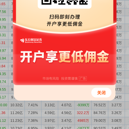
8.65
7.58亿
9.22%
1.04亿
1.30亿
-2514万
30.27万
2.19万
7.56
7.83亿
10.35%
9013万
1.14亿
-2371万
27.48万
2.16万
9.95
8.07亿
9.85%
7973万
1.20亿
-4044万
31.65万
2.30万
3.78
8.47亿
9.32%
1.05亿
9510万
954.8万
35.91万
2.35万
6.31
8.38亿
8.87%
8674万
8650万
24.01万
36.52万
2.30万
4.31
8.37亿
8.30%
1.06亿
9266万
1312万
42.21万
2.49万
9.97
8.24亿
8.53%
8442万
1.13亿
-2845万
51.03万
3.14万
5.94
8.53亿
7.94%
1.21亿
1.30亿
-959.4万
53.97万
2.99万
3.84
8.62亿
7.55%
1.30亿
1.30亿
-10.55万
58.15万
3.03万
4.35
8.62亿
7.84%
1.06亿
1.41亿
-3491万
58.40万
3.16万
3.74
8.97亿
7.81%
1.09亿
1.54亿
-4514万
59.12万
3.06万
9.55
9.42亿
7.89%
1.42亿
1.97亿
-5584万
57.60万
2.87万
5.17
9.98亿
7.56%
1.83亿
2.17亿
-3365万
67.46万
3.04万
10.00
10.32亿
7.41%
3.13亿
4.07亿
-9399万
76.52万
3.27万
1.36
11.26亿
7.28%
4.59亿
4.56亿
322.2万
84.76万
3.26万
1.12
11.23亿
7.36%
3.97亿
3.47亿
4985万
79.00万
3.08万
8.85
10.73亿
6.95%
3.92亿
4.11亿
-1873万
90.53万
3.49万