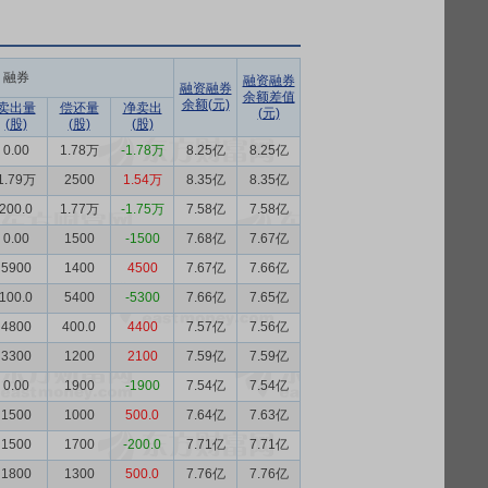
融券
融资融券
融资融券
余额差值
余额(元)
卖出量
偿还量
净卖出
(元)
(股)
(股)
(股)
0.00
1.78万
-1.78万
8.25亿
8.25亿
1.79万
2500
1.54万
8.35亿
8.35亿
200.0
1.77万
-1.75万
7.58亿
7.58亿
0.00
1500
-1500
7.68亿
7.67亿
5900
1400
4500
7.67亿
7.66亿
100.0
5400
-5300
7.66亿
7.65亿
4800
400.0
4400
7.57亿
7.56亿
3300
1200
2100
7.59亿
7.59亿
0.00
1900
-1900
7.54亿
7.54亿
1500
1000
500.0
7.64亿
7.63亿
1500
1700
-200.0
7.71亿
7.71亿
1800
1300
500.0
7.76亿
7.76亿