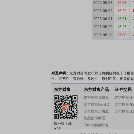
2026-06-03
16.98
2026-06-02
16.22
2026-06-01
15.91
-
2026-05-29
16.26
-
2026-05-28
17.00
郑重声明：
东方财富网发布此信息的目的在于传播更
性、完整性、有效性、及时性、原创性等。相关信息
东方财富
东方财富产品
证券交易
东方财富免费版
东方财富证
东方财富Level-2
东方财富在
东方财富策略版
东方财富证
妙想投研助理
扫一扫下载
Choice金融终端
APP