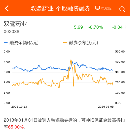
双鹭药业-个股融资融券
双鹭药业
5.69
-0.70%
-0.04
002038
融资余额(亿元)
融券余额(万元)
2013年01月31日被调入融资融券标的，可冲抵保证金最高折扣
率
65.00%
。