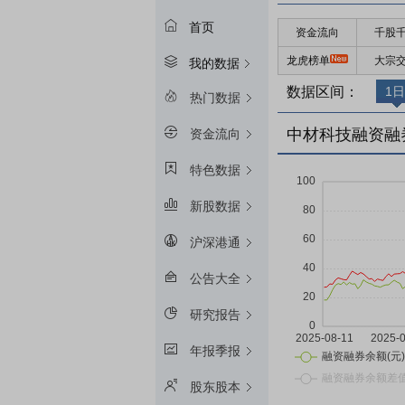
首页
资金流向
千股
龙虎榜单
大宗
我的数据
数据区间：
1日
热门数据
中材科技融资融
资金流向
特色数据
新股数据
沪深港通
公告大全
研究报告
年报季报
股东股本