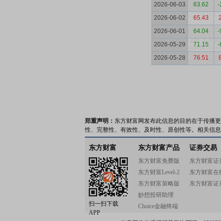
2026-06-03
63.62
-
2026-06-02
65.43
2026-06-01
64.04
-
2026-05-29
71.15
-
2026-05-28
76.51
郑重声明：
东方财富网发布此信息的目的在于传播更
性、完整性、有效性、及时性、原创性等。相关信息
东方财富
东方财富产品
证券交易
东方财富免费版
东方财富证
东方财富Level-2
东方财富在
东方财富策略版
东方财富证
妙想投研助理
扫一扫下载
Choice金融终端
APP