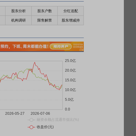
股东分析
股东户数
分红送配
机构调研
限售解禁
股东增减持