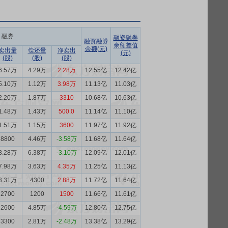
融券
融资融券
融资融券
余额差值
余额(元)
卖出量
偿还量
净卖出
(元)
(股)
(股)
(股)
6.57万
4.29万
2.28万
12.55亿
12.42亿
5.10万
1.12万
3.98万
11.13亿
11.03亿
2.20万
1.87万
3310
10.68亿
10.63亿
1.48万
1.43万
500.0
11.14亿
11.10亿
1.51万
1.15万
3600
11.97亿
11.92亿
8800
4.46万
-3.58万
11.68亿
11.64亿
3.28万
6.38万
-3.10万
12.09亿
12.01亿
7.98万
3.63万
4.35万
11.25亿
11.13亿
3.31万
4300
2.88万
11.72亿
11.64亿
2700
1200
1500
11.66亿
11.61亿
2600
4.85万
-4.59万
12.80亿
12.75亿
3300
2.81万
-2.48万
13.38亿
13.29亿