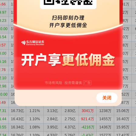
6.66
13.49亿
1.50%
1.56亿
1.90亿
-3399万
633.4万
11.81万
9.97
13.83亿
1.64%
1.61亿
2.01亿
-4030万
423.4万
8.42万
8.23
14.24亿
1.52%
1.48亿
2.94亿
-1.46亿
501.5万
8.98万
10.00
15.70亿
1.54%
1.72亿
1.48亿
2404万
847.2万
13.92万
6.54
15.46亿
1.36%
1.83亿
1.55亿
2841万
615.3万
9.10万
8.57
15.17亿
1.25%
2.46亿
2.16亿
3024万
707.6万
9.78万
6.00
14.87亿
1.33%
1.59亿
2.24亿
-6524万
579.8万
8.70万
5.16
15.52亿
1.30%
2.32亿
2.44亿
-1180万
528.1万
7.45万
2.76
15.64亿
1.25%
2.61亿
2.40亿
2061万
612.2万
8.19万
2.10
15.43亿
1.26%
1.84亿
2.85亿
-1.01亿
607.4万
8.35万
2.98
16.44亿
1.32%
2.58亿
2.25亿
3342万
621.9万
8.37万
10.00
16.11亿
1.25%
2.70亿
2.86亿
-1588万
1189万
15.52万
3.49
16.27亿
1.14%
2.56亿
3.03亿
-4684万
1350万
15.87万
7.31
16.73亿
1.21%
3.13亿
2.83亿
3041万
1238万
15.06万
1.44
16.43亿
1.10%
2.84亿
2.75亿
921.4万
1455万
16.40万
0.55
16.34亿
1.08%
3.95亿
4.37亿
-4216万
1436万
15.95万
7.34
16.76亿
1.10%
4.32亿
5.76亿
-1.43亿
1577万
17.42万