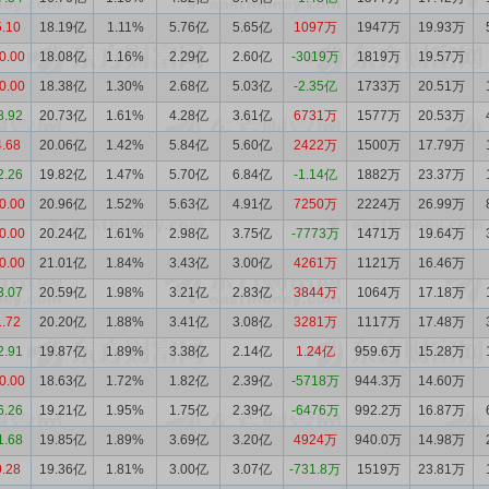
5.10
18.19亿
1.11%
5.76亿
5.65亿
1097万
1947万
19.93万
0.00
18.08亿
1.16%
2.29亿
2.60亿
-3019万
1819万
19.57万
0.00
18.38亿
1.30%
2.68亿
5.03亿
-2.35亿
1733万
20.51万
8.92
20.73亿
1.61%
4.28亿
3.61亿
6731万
1577万
20.53万
4.68
20.06亿
1.42%
5.84亿
5.60亿
2422万
1500万
17.79万
2.26
19.82亿
1.47%
5.70亿
6.84亿
-1.14亿
1882万
23.37万
0.00
20.96亿
1.52%
5.63亿
4.91亿
7250万
2224万
26.99万
0.00
20.24亿
1.61%
2.98亿
3.75亿
-7773万
1471万
19.64万
0.00
21.01亿
1.84%
3.43亿
3.00亿
4261万
1121万
16.46万
3.07
20.59亿
1.98%
3.21亿
2.83亿
3844万
1064万
17.18万
1.72
20.20亿
1.88%
3.41亿
3.08亿
3281万
1117万
17.48万
2.91
19.87亿
1.89%
3.38亿
2.14亿
1.24亿
959.6万
15.28万
0.00
18.63亿
1.72%
1.82亿
2.39亿
-5718万
944.3万
14.60万
6.26
19.21亿
1.95%
1.75亿
2.39亿
-6476万
992.2万
16.87万
1.68
19.85亿
1.89%
3.69亿
3.20亿
4924万
940.0万
14.98万
0.28
19.36亿
1.81%
3.00亿
3.07亿
-731.8万
1519万
23.81万