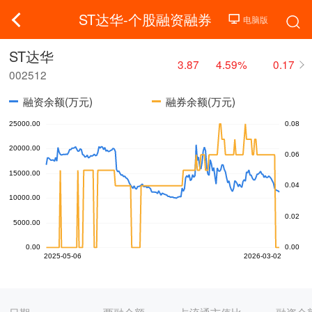
ST达华-个股融资融券
ST达华
3.87
4.59%
0.17
002512
融资余额(万元)
融券余额(万元)