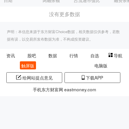
日期
两融余额
占流通市值比
融资余
没有更多数据
声明：本信息来源于东方财富Choice数据，相关数据仅供参考，若数
据有误，以交易所发布数据为准，不构成投资建议。
资讯
股吧
数据
行情
自选
导航
触屏版
电脑版
给网站提点意见
下载APP
手机东方财富网 eastmoney.com