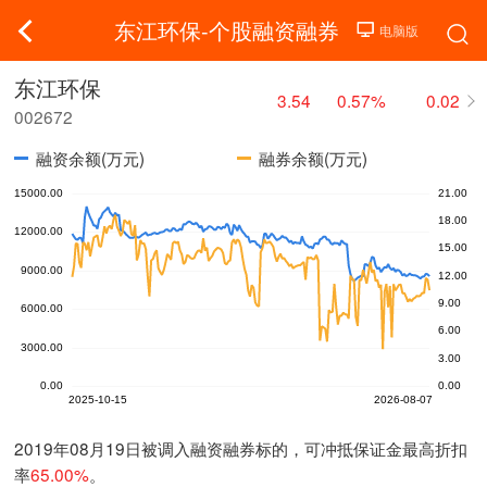
东江环保-个股融资融券
东江环保
3.54
0.57%
0.02
002672
融资余额(万元)
融券余额(万元)
2019年08月19日被调入融资融券标的，可冲抵保证金最高折扣
率
65.00%
。