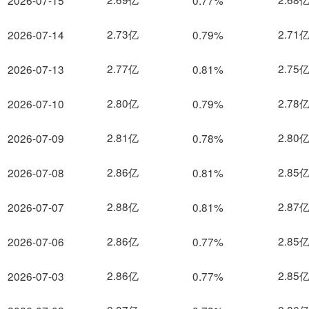
2026-07-15
0.77%
2.73亿
2.71
2026-07-14
0.79%
2.77亿
2.75
2026-07-13
0.81%
2.80亿
2.78
2026-07-10
0.79%
2.81亿
2.80
2026-07-09
0.78%
2.86亿
2.85
2026-07-08
0.81%
2.88亿
2.87
2026-07-07
0.81%
2.86亿
2.85
2026-07-06
0.77%
2.86亿
2.85
2026-07-03
0.77%