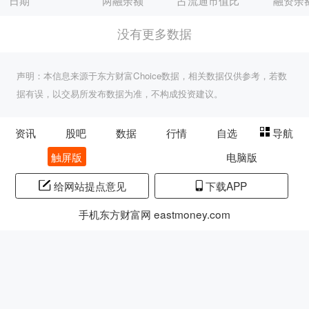
日期
两融余额
占流通市值比
融资余
没有更多数据
声明：本信息来源于东方财富Choice数据，相关数据仅供参考，若数
据有误，以交易所发布数据为准，不构成投资建议。
资讯
股吧
数据
行情
自选
导航
触屏版
电脑版
给网站提点意见
下载APP
手机东方财富网 eastmoney.com