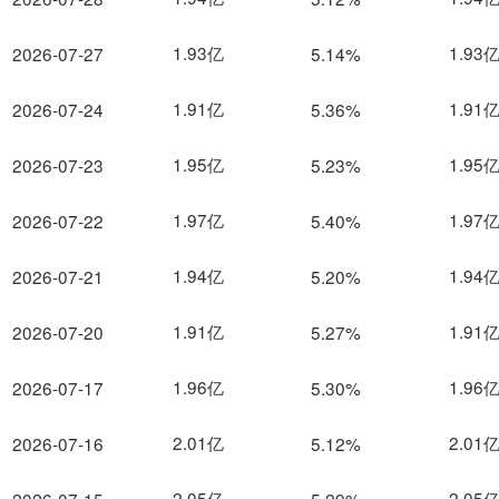
1.93亿
1.93
2026-07-27
5.14%
1.91亿
1.91
2026-07-24
5.36%
1.95亿
1.95
2026-07-23
5.23%
1.97亿
1.97
2026-07-22
5.40%
1.94亿
1.94
2026-07-21
5.20%
1.91亿
1.91
2026-07-20
5.27%
1.96亿
1.96
2026-07-17
5.30%
2.01亿
2.01
2026-07-16
5.12%
2.05亿
2.05