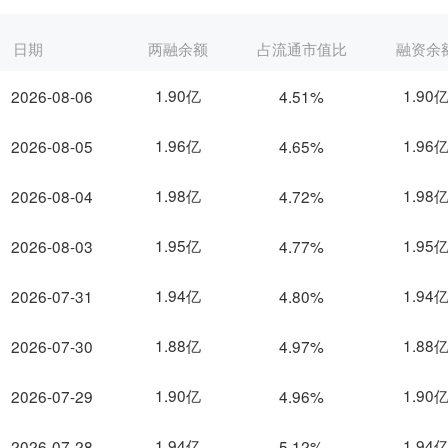
日期
两融余额
占流通市值比
融资余
1.90亿
1.90
2026-08-06
4.51%
1.96亿
1.96
2026-08-05
4.65%
1.98亿
1.98
2026-08-04
4.72%
1.95亿
1.95
2026-08-03
4.77%
1.94亿
1.94
2026-07-31
4.80%
1.88亿
1.88
2026-07-30
4.97%
1.90亿
1.90
2026-07-29
4.96%
1.94亿
1.94
2026-07-28
5.12%