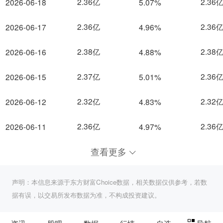
2.36亿
2.36
2026-06-18
5.07%
2.36亿
2.36
2026-06-17
4.96%
2.38亿
2.38
2026-06-16
4.88%
2.37亿
2.36
2026-06-15
5.01%
2.32亿
2.32
2026-06-12
4.83%
2.36亿
2.36
2026-06-11
4.97%
查看更多
声明：本信息来源于东方财富Choice数据，相关数据仅供参考，若数
据有误，以交易所发布数据为准，不构成投资建议。